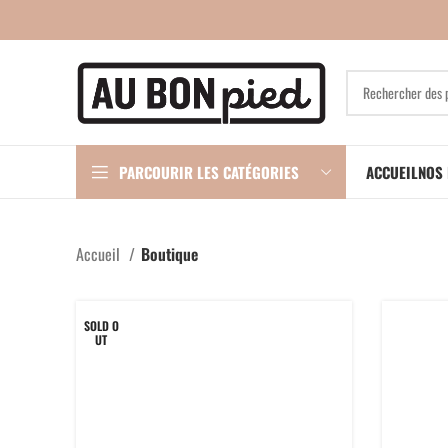
PARCOURIR LES CATÉGORIES
ACCUEIL
NOS 
Accueil
Boutique
SOLD O
UT