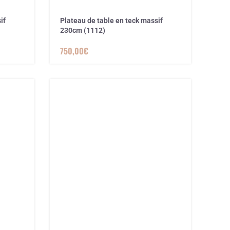
if
Plateau de table en teck massif
230cm (1112)
750,00
€