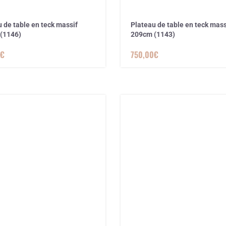
 de table en teck massif
Plateau de table en teck mass
(1146)
209cm (1143)
€
750,00
€