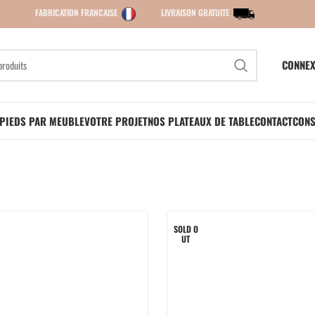
FABRICATION FRANCAISE
LIVRAISON GRATUITE
CONNEX
PIEDS PAR MEUBLE
VOTRE PROJET
NOS PLATEAUX DE TABLE
CONTACT
CONS
SOLD O
UT