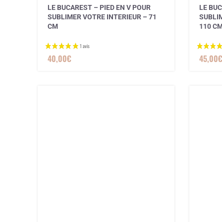
LE BUCAREST – PIED EN V POUR
LE BUC
SUBLIMER VOTRE INTERIEUR – 71
SUBLIM
CM
110 C
40,00
€
45,00