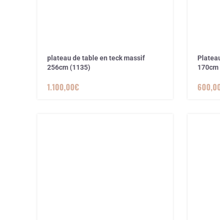
plateau de table en teck massif
Plateau
256cm (1135)
170cm 
1.100,00
€
600,0