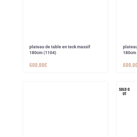
plateau de table en teck massif
plateau
180cm (1104)
180cm 
600,00
€
600,0
SOLD O
UT