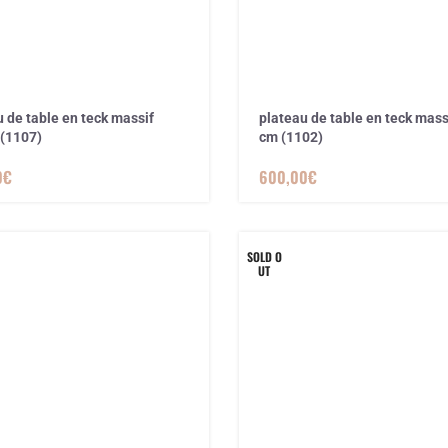
 de table en teck massif
plateau de table en teck mass
(1107)
cm (1102)
0
€
600,00
€
SOLD O
UT