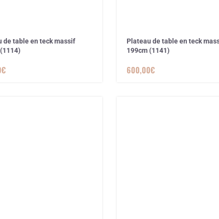
 de table en teck massif
Plateau de table en teck mass
(1114)
199cm (1141)
0
€
600,00
€