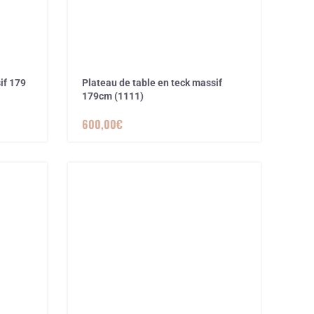
if 179
Plateau de table en teck massif
179cm (1111)
600,00
€