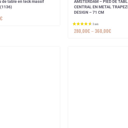
 de table en teck massif
AMSTERDAM – PIED DE TABL
(1136)
CENTRAL EN METAL TRAPEZ
DESIGN – 71 CM
€
280,00
€
–
360,00
€