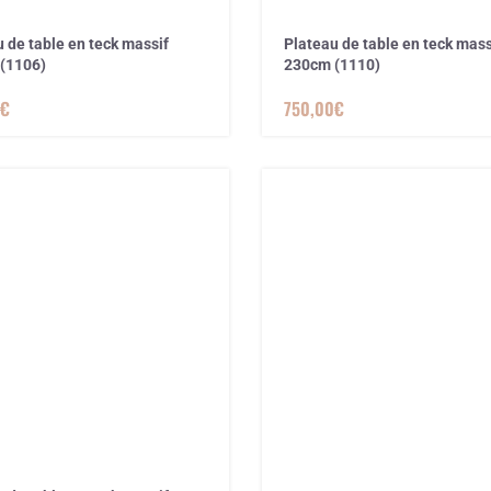
 de table en teck massif
Plateau de table en teck mass
(1106)
230cm (1110)
€
750,00
€