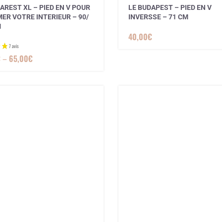
AREST XL – PIED EN V POUR
LE BUDAPEST – PIED EN V
ER VOTRE INTERIEUR – 90/
INVERSSE – 71 CM
M
40,00
€
€
–
65,00
€