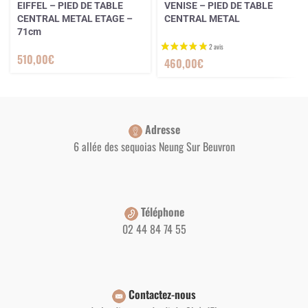
EIFFEL – PIED DE TABLE
VENISE – PIED DE TABLE
CENTRAL METAL ETAGE –
CENTRAL METAL
71cm
510,00
€
460,00
€
Adresse
6 allée des sequoias Neung Sur Beuvron
Téléphone
02 44 84 74 55
Contactez-nous