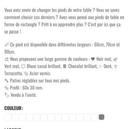
Vous avez envie de changer les pieds de votre table ? Vous ne savez
comment choisir ces derniers ? Avez-vous pensé aux pieds de table en
forme de rectangle ? Prêt à en apprendre plus ? C’est par ici que ça
se passe !
📏 Ce pied est disponible dans différentes largeurs : 60cm, 70cm et
90cm.
🎨 Nous proposons une large gamme de couleurs : 🖤 Noir mat, 🌿
Vert mat, ⚪ Blanc cassé brillant, 🍫 Chocolat brillant, ✨ Doré, 🏺
Terracotta, 🔩 Acier vernis.
🔧 Patins réglables sur tous nos pieds.
🔩 Profil : 60x 30 mm.
🏷️ Vendu à l’unité.
COULEUR