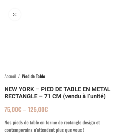
Click to enlarge
Accueil
Pied de Table
NEW YORK – PIED DE TABLE EN METAL
RECTANGLE – 71 CM (vendu à l’unité)
75,00
€
–
125,00
€
Nos pieds de table en forme de rectangle design et
contemporains n’attendent plus que vous !