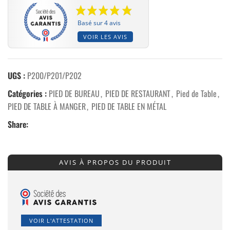
Basé sur 4 avis
VOIR LES AVIS
UGS :
P200/P201/P202
Catégories :
PIED DE BUREAU
,
PIED DE RESTAURANT
,
Pied de Table
,
PIED DE TABLE À MANGER
,
PIED DE TABLE EN MÉTAL
Share:
AVIS À PROPOS DU PRODUIT
VOIR L'ATTESTATION