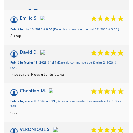
10
/10
Emilie S.
Basé sur 4 avis
Publié le juin 16, 2026 à 8:06
(Date de commande : Le mai 27, 2026 à 3:59 )
Au top
David D.
Publié le février 15, 2026 à 1:51
(Date de commande : Le février 2, 2026 à
6:23 )
Impeccable, Pieds très résistants
Christian M.
Publié le janvier 8, 2026 à 8:29
(Date de commande : Le décembre 17, 2025 à
2:33 )
Super
VERONIQUE S.