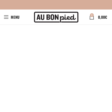
0
MENU
0,00
€