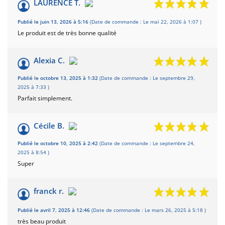
/10
LAURENCE T.
Basé sur 5 avis
Publié le juin 13, 2026 à 5:16
(Date de commande : Le mai 22, 2026 à 1:07 )
Le produit est de très bonne qualité
Alexia C.
Publié le octobre 13, 2025 à 1:32
(Date de commande : Le septembre 29,
2025 à 7:33 )
Parfait simplement.
Cécile B.
Publié le octobre 10, 2025 à 2:42
(Date de commande : Le septembre 24,
2025 à 8:54 )
Super
franck r.
Publié le avril 7, 2025 à 12:46
(Date de commande : Le mars 26, 2025 à 5:18 )
très beau produit