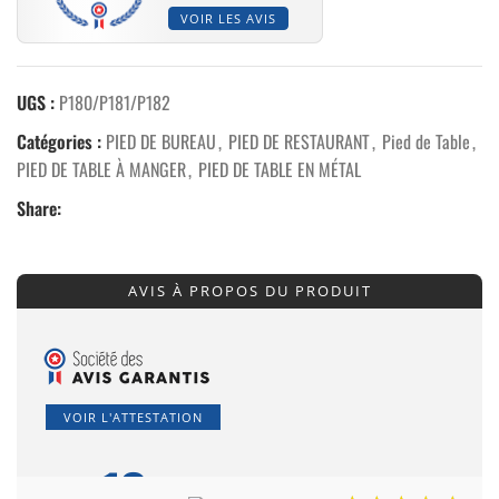
VOIR LES AVIS
UGS :
P180/P181/P182
Catégories :
PIED DE BUREAU
,
PIED DE RESTAURANT
,
Pied de Table
,
PIED DE TABLE À MANGER
,
PIED DE TABLE EN MÉTAL
Share:
AVIS À PROPOS DU PRODUIT
VOIR L'ATTESTATION
10