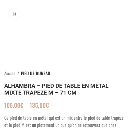
Click to enlarge
Accueil
PIED DE BUREAU
ALHAMBRA – PIED DE TABLE EN METAL
MIXTE TRAPEZE M – 71 CM
105,00
€
–
135,00
€
Ce pied de table en métal qui est un mix entre le pied de table trapèze
et le pied M est un piètement unique qu’on ne retrouvera que chez