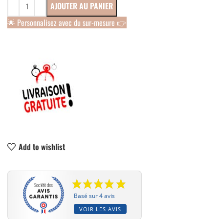
AJOUTER AU PANIER
🌟 Personnalisez avec du sur-mesure 👉
Add to wishlist
Basé sur 4 avis
VOIR LES AVIS