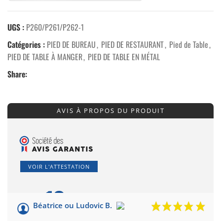
UGS :
P260/P261/P262-1
Catégories :
PIED DE BUREAU
,
PIED DE RESTAURANT
,
Pied de Table
,
PIED DE TABLE À MANGER
,
PIED DE TABLE EN MÉTAL
Share:
AVIS À PROPOS DU PRODUIT
VOIR L'ATTESTATION
10
/10
Béatrice ou Ludovic B.