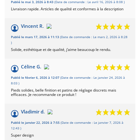
Basé sur 4 avis
Publié le mai 3, 2026 à 8:43
(Date de commande : Le avril 16, 2026 à 8:08 )
Livraison rapide. Articles de qualité et conformes à la description
Vincent R.
Publié le mars 17, 2026 à 11:13
(Date de commande : Le mars 2, 2026 à 8:28
)
Solide, esthétique et de qualité, j’aime beaucoup le rendu.
Céline G.
Publié le février 6, 2026 à 12:07
(Date de commande : Le janvier 24, 2026 à
8:03 )
Pieds solides, belle finition et patins de réglage discrets mais
efficaces. Je recommande ce produit !
Vladimir d.
Publié le janvier 22, 2026 à 7:55
(Date de commande : Le janvier 7, 2026 à
12:43 )
Super design