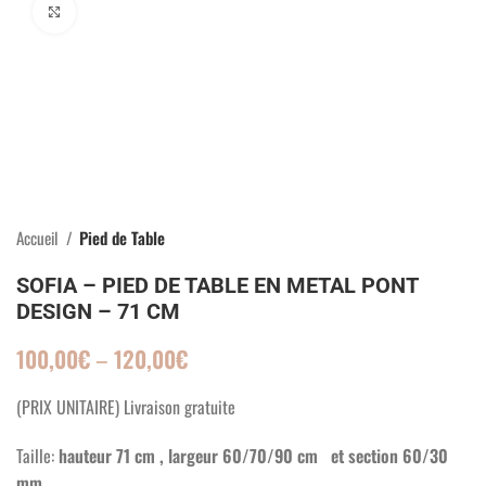
Click to enlarge
Accueil
Pied de Table
SOFIA – PIED DE TABLE EN METAL PONT
DESIGN – 71 CM
100,00
€
–
120,00
€
(PRIX UNITAIRE) Livraison gratuite
Taille:
hauteur 71 cm , largeur 60/70/90 cm et section 60/30
mm .