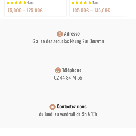
75,00
€
–
125,00
€
105,00
€
–
135,00
€
Adresse
6 allée des sequoias Neung Sur Beuvron
Téléphone
02 44 84 74 55
Contactez-nous
du lundi au vendredi de 9h à 17h