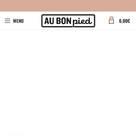
0
MENU
0,00
€