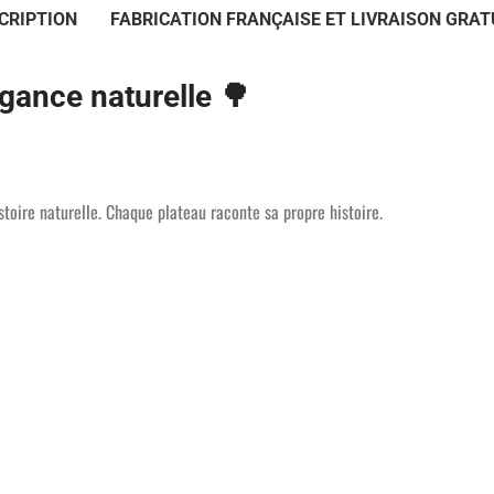
CRIPTION
FABRICATION FRANÇAISE ET LIVRAISON GRAT
égance naturelle 🌳
stoire naturelle. Chaque plateau raconte sa propre histoire.