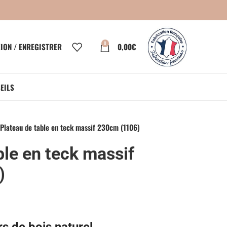
0
ION / ENREGISTRER
0,00
€
EILS
Plateau de table en teck massif 230cm (1106)
ble en teck massif
)