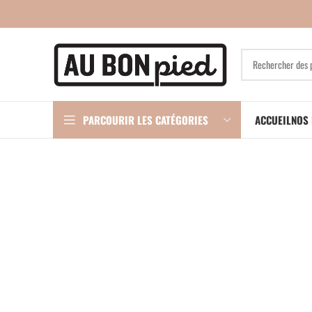
PARCOURIR LES CATÉGORIES
ACCUEIL
NOS 