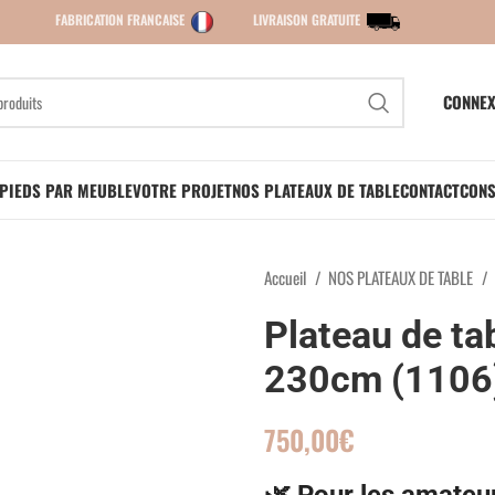
FABRICATION FRANCAISE
LIVRAISON GRATUITE
CONNEX
PIEDS PAR MEUBLE
VOTRE PROJET
NOS PLATEAUX DE TABLE
CONTACT
CONS
Accueil
NOS PLATEAUX DE TABLE
Plateau de ta
230cm (1106
750,00
€