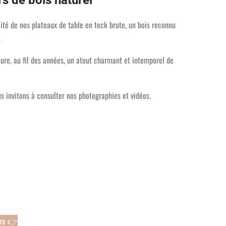
s de bois naturel
cité de nos plateaux de table en teck brute, un bois reconnu
.
re, au fil des années, un atout charmant et intemporel de
s invitons à consulter nos photographies et vidéos.
ure 👉