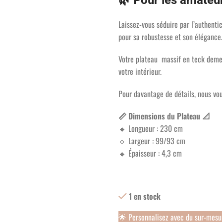
🌿 Pour les amateur
Laissez-vous séduire par l’authenti
pour sa robustesse et son élégance
Votre plateau massif en teck demeu
votre intérieur.
Pour davantage de détails, nous vou
📏 Dimensions du Plateau 📐
🔸 Longueur : 230 cm
🔹 Largeur : 99/93 cm
🔸 Épaisseur : 4,3 cm
1 en stock
🌟 Personnalisez avec du sur-mes