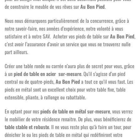
de construire le meuble de vos rêves sur
Au Bon Pied
.
Nous nous démarquons particulièrement de la concurrence, grâce à
notre savoir-faire, nos années d’expérience, notre volonté à vous
satisfaire et à notre SAV. Acheter vos pieds de table sur
Au Bon Pied
,
c’est avoir l’assurance d’avoir un service que vous ne trouverez nulle
part ailleurs.
Créer une table ronde ou carrée n’aura plus de secret pour vous, grâce
à un
pied de table en acier sur-mesure
. Qu’il s’agisse d’un pied
central ou de quatre-pieds,
Au Bon Pied
a tout ce qu’il vous faut. Les
pieds en métal sont un excellent choix pour votre table fixe, table
extensible, pliante, à rallonge ou rabattable.
En optant pour nos
pieds de table en métal sur-mesure
, vous verrez
le mobilier de votre résidence renaitre. De plus, vous bénéficierez de
table stable et robuste
. Il ne vous reste plus qu’à faire un tour, pour
dénicher le ou les pieds de table en métal qui redéfiniront votre