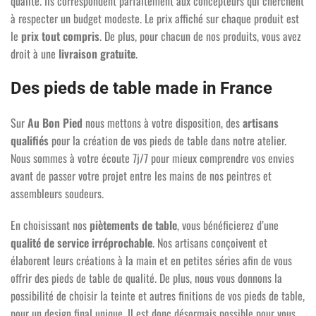
qualité. Ils correspondent parfaitement aux concepteurs qui cherchent
à respecter un budget modeste. Le prix affiché sur chaque produit est
le
prix tout compris
. De plus, pour chacun de nos produits, vous avez
droit à une
livraison gratuite
.
Des pieds de table made in France
Sur
Au Bon Pied
nous mettons à votre disposition, des
artisans
qualifiés
pour la création de vos pieds de table dans notre atelier.
Nous sommes à votre écoute 7j/7 pour mieux comprendre vos envies
avant de passer votre projet entre les mains de nos peintres et
assembleurs soudeurs.
En choisissant nos
piètements de table
, vous bénéficierez d’une
qualité de service irréprochable
. Nos artisans conçoivent et
élaborent leurs créations à la main et en petites séries afin de vous
offrir des pieds de table de qualité. De plus, nous vous donnons la
possibilité de choisir la teinte et autres finitions de vos pieds de table,
pour un design final unique. Il est donc désormais possible pour vous