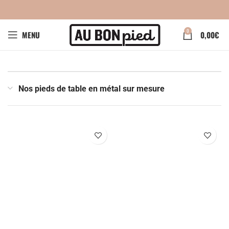
0
MENU
0,00
€
Nos pieds de table en métal sur mesure