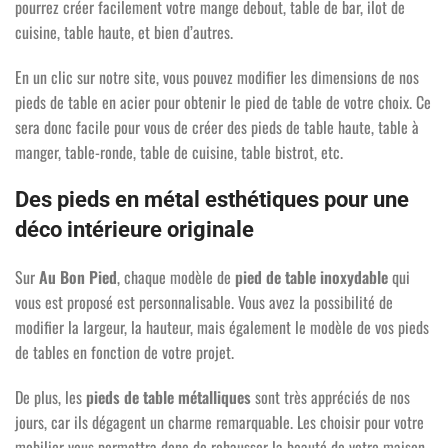
pourrez créer facilement votre mange debout, table de bar, ilot de
cuisine, table haute, et bien d’autres.
En un clic sur notre site, vous pouvez modifier les dimensions de nos
pieds de table en acier pour obtenir le pied de table de votre choix. Ce
sera donc facile pour vous de créer des pieds de table haute, table à
manger, table-ronde, table de cuisine, table bistrot, etc.
Des pieds en métal esthétiques pour une
déco intérieure originale
Sur
Au Bon Pied
, chaque modèle de
pied de table inoxydable
qui
vous est proposé est personnalisable. Vous avez la possibilité de
modifier la largeur, la hauteur, mais également le modèle de vos pieds
de tables en fonction de votre projet.
De plus, les
pieds de table métalliques
sont très appréciés de nos
jours, car ils dégagent un charme remarquable. Les choisir pour votre
mobilier vous permettra donc de rehausser la beauté de votre maison.