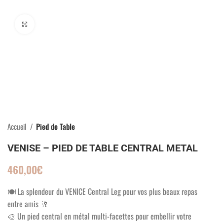
Click to enlarge
Accueil
Pied de Table
VENISE – PIED DE TABLE CENTRAL METAL
460,00
€
🍽️ La splendeur du VENICE Central Leg pour vos plus beaux repas
entre amis 🥂
🎨 Un pied central en métal multi-facettes pour embellir votre