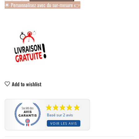
🌟 Personnalisez avec du sur-mesure 👉
Add to wishlist
Basé sur 2 avis
VOIR LES AVIS