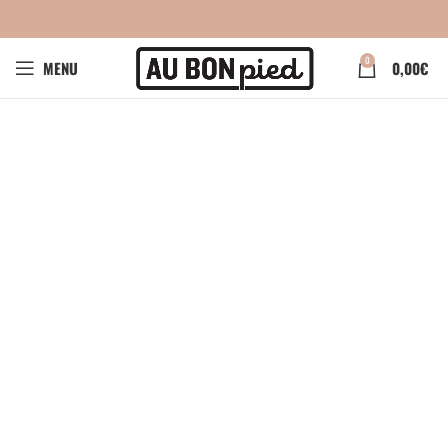
0
MENU
0,00
€