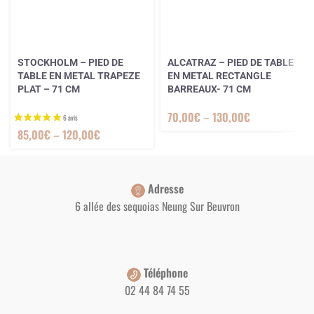
STOCKHOLM – PIED DE
ALCATRAZ – PIED DE TABLE
TABLE EN METAL TRAPEZE
EN METAL RECTANGLE
PLAT – 71 CM
BARREAUX- 71 CM
70,00
€
–
130,00
€
85,00
€
–
120,00
€
Adresse
6 allée des sequoias Neung Sur Beuvron
Téléphone
02 44 84 74 55