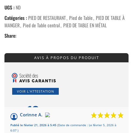
UGS :
ND
Catégories :
PIED DE RESTAURANT
,
Pied de Table
,
PIED DE TABLE À
MANGER
,
Pied de Table central
,
PIED DE TABLE EN MÉTAL
Share:
AVIS À PROPOS DU PRODUIT
VOIR L'ATTESTATION
10
/10
Corinne A.
Basé sur 2 avis
Publié le février 21, 2026 à 5:45
(Date de commande : Le février 5, 2026 à
6:07 )