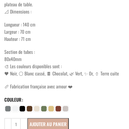
plateau de table.
📐 Dimensions :
Longueur : 140 cm
Largeur : 70 cm
Hauteur : 71 cm
Section de tubes :
80x40mm
🎨 Les couleurs disponibles sont :
🖤 ​​Noir, ⚪ Blanc cassé, 🍫 Chocolat, 🌿 Vert, ✨ Or, 🏺 Terre cuite
🥖 Fabrication française avec amour ❤️
COULEUR
AJOUTER AU PANIER