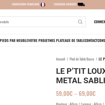
FABRICATION FRANCAISE
LIVRAISON GRATUITE
CONNEX
PIEDS PAR MEUBLE
VOTRE PROJET
NOS PLATEAUX DE TABLE
CONTACT
CONS
Accueil
Pied de Table Basse
LE 
LE P’TIT LOU
METAL SABLI
59,00
€
–
69,00
€
Hauteur : 40cm / Largeur : 40cm /