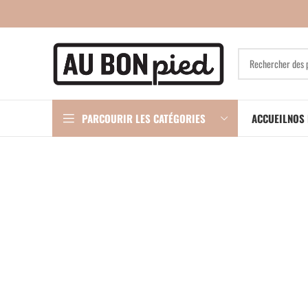
PARCOURIR LES CATÉGORIES
ACCUEIL
NOS 