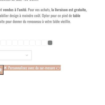
ont
vendus à l’unité
. Pour vos achats,
la livraison est gratuite,
obilier design à moindre coût. Opter pour ce pied de
table
aite pour donner du renouveau à votre table vieillie.
🌟 Personnalisez avec du sur-mesure 👉
R