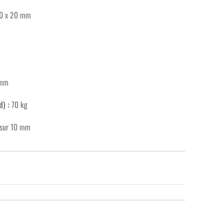
80 x 20 mm
 mm
) :
70 kg
 sur 10 mm