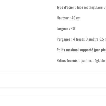
Type d’acier :
tube rectangulaire 
Hauteur :
40 cm
Largeur :
40
Perçages :
4 troues Diamètre 6.5
Poids maximal supporté (par pied
Patins fournis :
pantins réglable