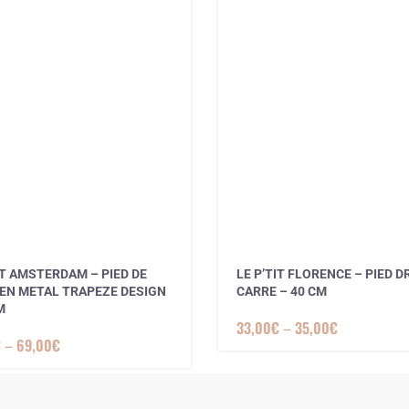
IT AMSTERDAM – PIED DE
LE P’TIT FLORENCE – PIED D
 EN METAL TRAPEZE DESIGN
CARRE – 40 CM
M
33,00
€
–
35,00
€
€
–
69,00
€