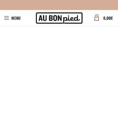
0
MENU
0,00
€