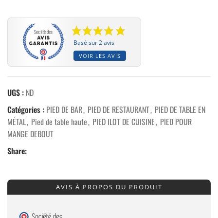
Basé sur 2 avis
VOIR LES AVIS
UGS :
ND
Catégories :
PIED DE BAR
,
PIED DE RESTAURANT
,
PIED DE TABLE EN
MÉTAL
,
Pied de table haute
,
PIED ILOT DE CUISINE
,
PIED POUR
MANGE DEBOUT
Share:
AVIS À PROPOS DU PRODUIT