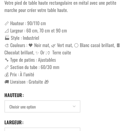
Votre pied de table haute rectangulaire en métal avec une petite
marche pour créer votre table haute.
📏 Hauteur : 90/110 cm
📐 Largeur : 60 cm, 70 cm et 90 cm
🏭 Style : Industriel
🎨 Couleurs : 🖤 Noir mat, 🌿 Vert mat, ⚪ Blanc cassé brillant, 🍫
Chocolat brillant, ✨ Or ;🏺 Terre cuite
🔧 Type de patins : Ajustables
📏 Section du tube : 60/30 mm
💰 Prix : À l’unité
🚚 Livraison : Gratuite 🎁
HAUTEUR
LARGEUR