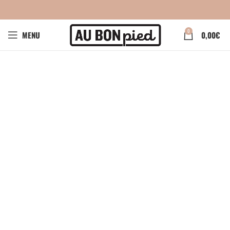
0
MENU
0,00
€