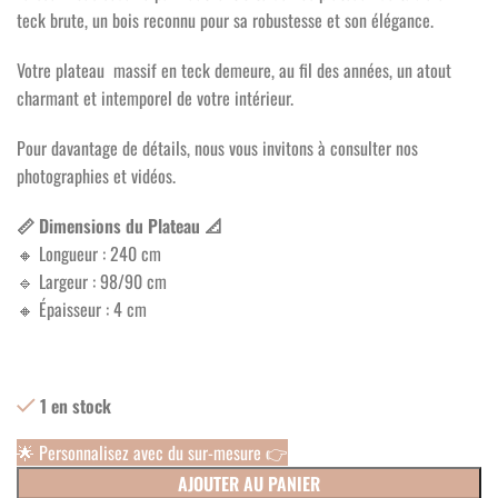
teck brute, un bois reconnu pour sa robustesse et son élégance.
Votre plateau massif en teck demeure, au fil des années, un atout
charmant et intemporel de votre intérieur.
Pour davantage de détails, nous vous invitons à consulter nos
photographies et vidéos.
📏 Dimensions du Plateau 📐
🔸 Longueur : 240 cm
🔹 Largeur : 98/90 cm
🔸 Épaisseur : 4 cm
1 en stock
🌟 Personnalisez avec du sur-mesure 👉
AJOUTER AU PANIER