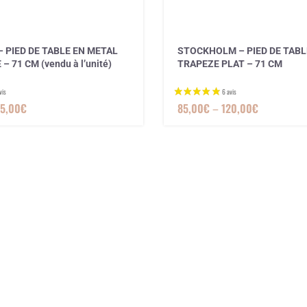
 PIED DE TABLE EN METAL
STOCKHOLM – PIED DE TABL
 71 CM (vendu à l’unité)
TRAPEZE PLAT – 71 CM
25,00
€
85,00
€
–
120,00
€