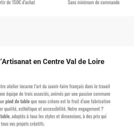
rtir de 150€ d’achat
Sans minimum de commande
l’Artisanat en Centre Val de Loire
otre atelier incarne l’art du savoir-faire français dans le travail
une équipe de trois associés, animés par une passion commune
aque
pied de table
que nous créons est le fruit d’une fabrication
ier qualité, esthétique et accessibilité. Notre engagement ?
 table
, adaptés à tous les styles et dimensions, à des prix qui
tous vos projets créatifs.