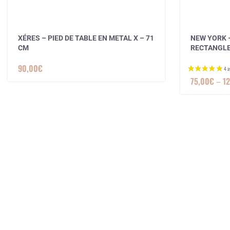
XÉRES – PIED DE TABLE EN METAL X – 71
NEW YORK –
CM
RECTANGLE –
90,00
€
75,00
€
–
1