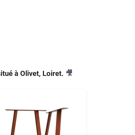
itué à Olivet, Loiret.
🎥