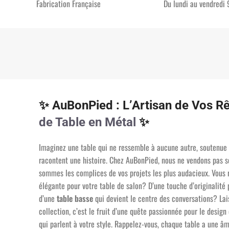
Fabrication Française
Du lundi au vendredi
✨ AuBonPied : L’Artisan de Vos R
de Table en Métal
✨
Imaginez une table qui ne ressemble à aucune autre, soutenue 
racontent une histoire. Chez AuBonPied, nous ne vendons pas
sommes les complices de vos projets les plus audacieux. Vous 
élégante pour votre table de salon? D’une touche d’originalité
d’une
table basse
qui devient le centre des conversations? Lai
collection, c’est le fruit d’une quête passionnée pour le design
qui parlent à votre style. Rappelez-vous, chaque table a une âm