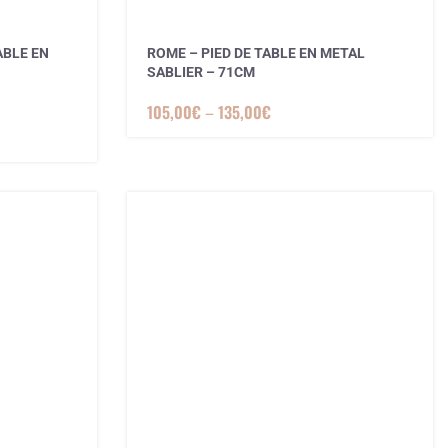
ABLE EN
ROME – PIED DE TABLE EN METAL
SABLIER – 71CM
105,00
€
–
135,00
€