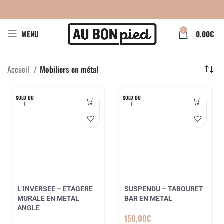
0
MENU
0,00
€
Accueil
Mobiliers en métal
SOLD OU
SOLD OU
T
T
L’INVERSEE – ETAGERE
SUSPENDU – TABOURET
MURALE EN METAL
BAR EN METAL
ANGLE
150,00
€