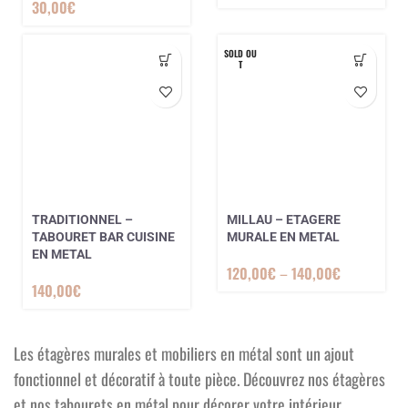
30,00
€
SOLD OU
T
TRADITIONNEL –
MILLAU – ETAGERE
TABOURET BAR CUISINE
MURALE EN METAL
EN METAL
120,00
€
–
140,00
€
140,00
€
Les étagères murales et mobiliers en métal sont un ajout
fonctionnel et décoratif à toute pièce. Découvrez nos étagères
et nos tabourets en métal pour décorer votre intérieur.