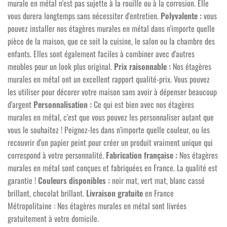
murale en métal n'est pas sujette à la rouille ou à la corrosion. Elle
vous durera longtemps sans nécessiter d'entretien.
Polyvalente :
vous
pouvez installer nos étagères murales en métal dans n'importe quelle
pièce de la maison, que ce soit la cuisine, le salon ou la chambre des
enfants. Elles sont également faciles à combiner avec d'autres
meubles pour un look plus original.
Prix raisonnable :
Nos étagères
murales en métal ont un excellent rapport qualité-prix. Vous pouvez
les utiliser pour décorer votre maison sans avoir à dépenser beaucoup
d'argent
Personnalisation :
Ce qui est bien avec nos étagères
murales en métal, c'est que vous pouvez les personnaliser autant que
vous le souhaitez ! Peignez-les dans n'importe quelle couleur, ou les
recouvrir d'un papier peint pour créer un produit vraiment unique qui
correspond à votre personnalité.
Fabrication française :
Nos étagères
murales en métal sont conçues et fabriquées en France. La qualité est
garantie !
Couleurs disponibles :
noir mat, vert mat, blanc cassé
brillant, chocolat brillant.
Livraison gratuite
en France
Métropolitaine : Nos étagères murales en métal sont livrées
gratuitement à votre domicile.