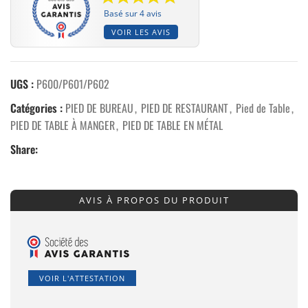
Basé sur 4 avis
VOIR LES AVIS
UGS :
P600/P601/P602
Catégories :
PIED DE BUREAU
,
PIED DE RESTAURANT
,
Pied de Table
,
PIED DE TABLE À MANGER
,
PIED DE TABLE EN MÉTAL
Share:
AVIS À PROPOS DU PRODUIT
VOIR L'ATTESTATION