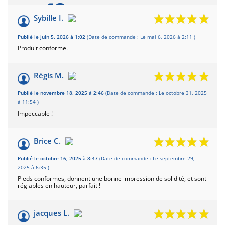
10
/10
Sybille I.
Basé sur 4 avis
Publié le juin 5, 2026 à 1:02
(Date de commande : Le mai 6, 2026 à 2:11 )
Produit conforme.
Régis M.
Publié le novembre 18, 2025 à 2:46
(Date de commande : Le octobre 31, 2025
à 11:54 )
Impeccable !
Brice C.
Publié le octobre 16, 2025 à 8:47
(Date de commande : Le septembre 29,
2025 à 6:35 )
Pieds conformes, donnent une bonne impression de solidité, et sont
réglables en hauteur, parfait !
jacques L.