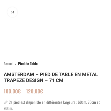
Click to enlarge
Accueil
Pied de Table
AMSTERDAM – PIED DE TABLE EN METAL
TRAPEZE DESIGN – 71 CM
100,00
€
–
120,00
€
📏 Ce pied est disponible en différentes largeurs : 60cm, 70cm et
90cm.