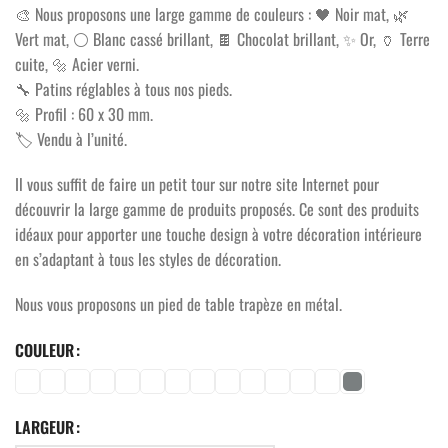
🎨 Nous proposons une large gamme de couleurs : 🖤 Noir mat, 🌿
Vert mat, ⚪ Blanc cassé brillant, 🍫 Chocolat brillant, ✨ Or, 🏺 Terre
cuite, 🔩 Acier verni.
🔧 Patins réglables à tous nos pieds.
🔩 Profil : 60 x 30 mm.
🏷️ Vendu à l’unité.
Il vous suffit de faire un petit tour sur notre site Internet pour
découvrir la large gamme de produits proposés. Ce sont des produits
idéaux pour apporter une touche design à votre décoration intérieure
en s’adaptant à tous les styles de décoration.
Nous vous proposons un pied de table trapèze en métal.
COULEUR
LARGEUR