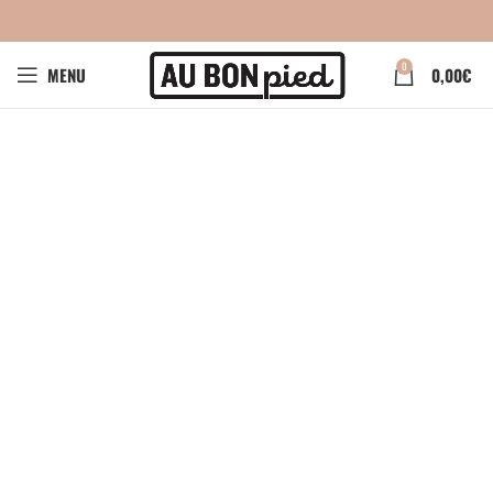
0
MENU
0,00
€