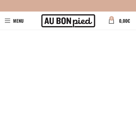
0
MENU
0,00
€