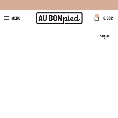
0
MENU
0,00
€
SOLD OU
T