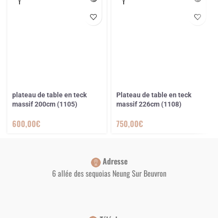
T
T
plateau de table en teck
Plateau de table en teck
massif 200cm (1105)
massif 226cm (1108)
600,00
€
750,00
€
Adresse
6 allée des sequoias Neung Sur Beuvron