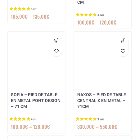
CM
105,00
€
–
135,00
€
100,00
€
–
120,00
€
SOFIA – PIED DE TABLE
NAXOS – PIED DE TABLE
EN METAL PONT DESIGN
CENTRAL X EN METAL –
– 71 CM
71CM
100,00
€
–
120,00
€
330,00
€
–
550,00
€