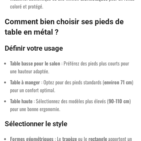
coloré et protégé.
Comment bien choisir ses pieds de
table en métal ?
Définir votre usage
Table basse pour le salon
: Préférez des pieds plus courts pour
une hauteur adaptée.
Table à manger
: Optez pour des pieds standards (
environ 71 cm
)
pour un confort optimal.
Table haute
: Sélectionnez des modèles plus élevés (
90-110 cm
)
pour une bonne ergonomie.
Sélectionner le style
Formes géométriques
: Le
trapèze
ou le
rectangle
apportent un