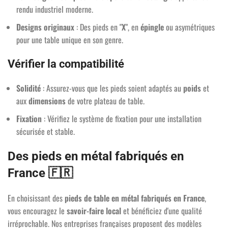
rendu industriel moderne.
Designs originaux
: Des pieds en "
X
", en
épingle
ou asymétriques
pour une table unique en son genre.
2 avis
Vérifier la compatibilité
Solidité
: Assurez-vous que les pieds soient adaptés au
poids
et
aux
dimensions
de votre plateau de table.
Fixation
: Vérifiez le système de fixation pour une installation
sécurisée et stable.
Des pieds en métal fabriqués en
France 🇫🇷
En choisissant des
pieds de table en métal fabriqués en France
,
vous encouragez le
savoir-faire local
et bénéficiez d'une qualité
irréprochable. Nos entreprises françaises proposent des modèles