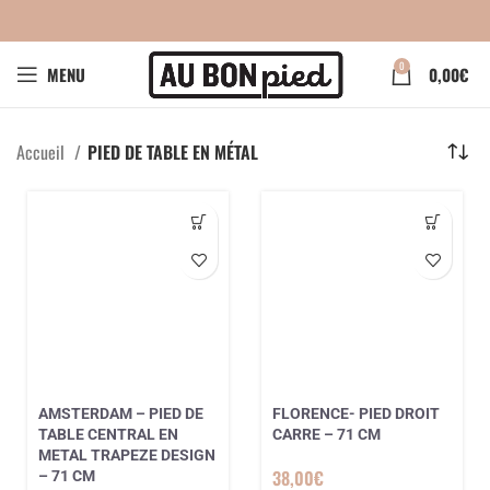
0
MENU
0,00
€
Accueil
PIED DE TABLE EN MÉTAL
AMSTERDAM – PIED DE
FLORENCE- PIED DROIT
TABLE CENTRAL EN
CARRE – 71 CM
METAL TRAPEZE DESIGN
38,00
€
– 71 CM