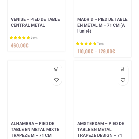
VENISE – PIED DE TABLE
MADRID – PIED DE TABLE
CENTRAL METAL
EN METAL M – 71 CM (À
l’unité)
460,00
€
110,00
€
–
129,00
€
ALHAMBRA – PIED DE
AMSTERDAM – PIED DE
1 avis
TABLE EN METAL MIXTE
TABLE EN METAL
TRAPEZE M – 71 CM
TRAPEZE DESIGN – 71