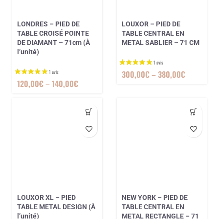
LONDRES – PIED DE
LOUXOR – PIED DE
TABLE CROISÉ POINTE
TABLE CENTRAL EN
DE DIAMANT – 71cm (À
METAL SABLIER – 71 CM
l’unité)
300,00
€
–
380,00
€
120,00
€
–
140,00
€
1 avis
LOUXOR XL – PIED
NEW YORK – PIED DE
TABLE METAL DESIGN (À
TABLE CENTRAL EN
l’unité)
METAL RECTANGLE – 71