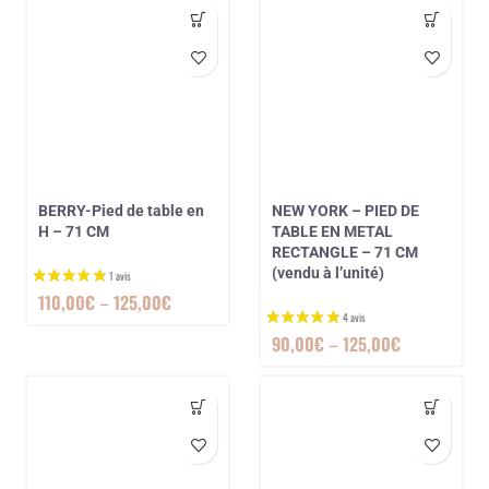
3 avis
BERRY-Pied de table en
NEW YORK – PIED DE
H – 71 CM
TABLE EN METAL
RECTANGLE – 71 CM
(vendu à l’unité)
110,00
€
–
125,00
€
90,00
€
–
125,00
€