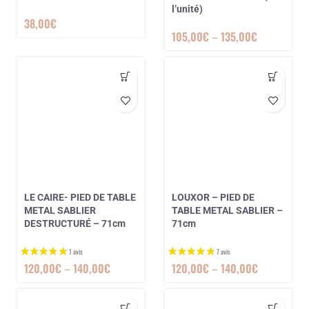
l’unité)
38,00
€
105,00
€
–
135,00
€
1 avis
LE CAIRE- PIED DE TABLE
LOUXOR – PIED DE
METAL SABLIER
TABLE METAL SABLIER –
DESTRUCTURÉ – 71cm
71cm
120,00
€
–
140,00
€
120,00
€
–
140,00
€