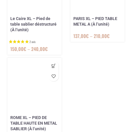
Le Caire XL – Pied de
PARIS XL – PIED TABLE
table sablier déstructuré
METAL A (À l’unité)
(À l’unité)
137,00
€
–
210,00
€
150,00
€
–
240,00
€
5 avis
ROME XL – PIED DE
TABLE HAUTE EN METAL
SABLIER (À l’unité)