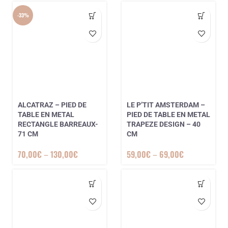
-33%
ALCATRAZ – PIED DE
LE P’TIT AMSTERDAM –
TABLE EN METAL
PIED DE TABLE EN METAL
RECTANGLE BARREAUX-
TRAPEZE DESIGN – 40
71 CM
CM
70,00
€
–
130,00
€
59,00
€
–
69,00
€
1 avis