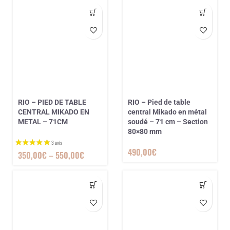
RIO – PIED DE TABLE
RIO – Pied de table
CENTRAL MIKADO EN
central Mikado en métal
METAL – 71CM
soudé – 71 cm – Section
80×80 mm
490,00
€
350,00
€
–
550,00
€