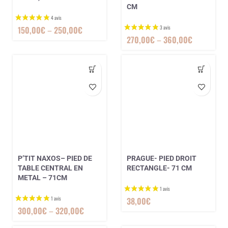
CM
150,00
€
–
250,00
€
270,00
€
–
360,00
€
P’TIT NAXOS– PIED DE
PRAGUE- PIED DROIT
TABLE CENTRAL EN
RECTANGLE- 71 CM
METAL – 71CM
38,00
€
300,00
€
–
320,00
€