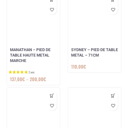
MANATHAN – PIED DE
SYDNEY – PIED DE TABLE
TABLE HAUTE METAL
METAL – 71CM
MARCHE
110,00
€
4 avis
137,00
€
–
200,00
€