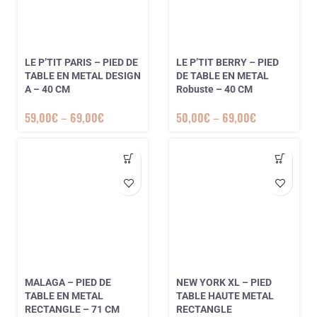
LE P’TIT PARIS – PIED DE
LE P’TIT BERRY – PIED
TABLE EN METAL DESIGN
DE TABLE EN METAL
A – 40 CM
Robuste – 40 CM
59,00
€
–
69,00
€
50,00
€
–
69,00
€
MALAGA – PIED DE
NEW YORK XL – PIED
TABLE EN METAL
TABLE HAUTE METAL
2 avis
RECTANGLE – 71 CM
RECTANGLE