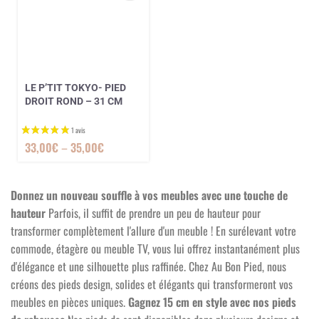
LE P’TIT TOKYO- PIED
DROIT ROND – 31 CM
33,00
€
–
35,00
€
Donnez un nouveau souffle à vos meubles avec une touche de
hauteur
Parfois, il suffit de prendre un peu de hauteur pour
transformer complètement l'allure d'un meuble ! En surélevant votre
commode, étagère ou meuble TV, vous lui offrez instantanément plus
d'élégance et une silhouette plus raffinée. Chez Au Bon Pied, nous
créons des pieds design, solides et élégants qui transformeront vos
meubles en pièces uniques.
Gagnez 15 cm en style avec nos pieds