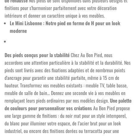
de rehausse
Nos pieds de sont disponibles dans plusieurs designs et
finitions pour s'harmoniser parfaitement avec votre décoration
intérieure et donner un caractère unique à vos meubles.
Le Mini Lisbonne : Notre pied en forme de H pour un look
moderne
Des pieds conçus pour la stabilité
Chez Au Bon Pied, nous
accordons une attention particulière à la stabilité et la durabilité. Nos
pieds sont livrés avec des fixations adaptées et de nombreux points
d'ancrage pour garantir une stabilité parfaite, même à 15 cm de
hauteur. Transformez vos meubles existants : meuble TV, table basse,
meuble de salle de bain... Donnez une seconde vie à vos meubles en
remplaçant leurs pieds ordinaires par nos modèles design.
Une palette
de couleurs pour personnaliser vos créations
Au Bon Pied propose
une large gamme de finitions : du noir mat pour un style intemporel,
du blanc pour illuminer votre espace, de l’acier brut pour un look
1 avis
industriel, ou encore des finitions dorées ou terracotta pour une