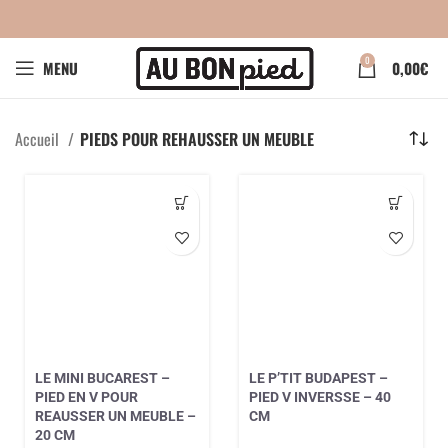
0
MENU
0,00
€
Accueil
PIEDS POUR REHAUSSER UN MEUBLE
LE MINI BUCAREST –
LE P’TIT BUDAPEST –
PIED EN V POUR
PIED V INVERSSE – 40
REAUSSER UN MEUBLE –
CM
20 CM