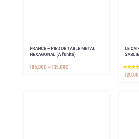
FRANCE – PIED DE TABLE METAL
LE CAI
HEXAGONAL (À l’unité)
SABLI
105,00
€
–
135,00
€
120,00