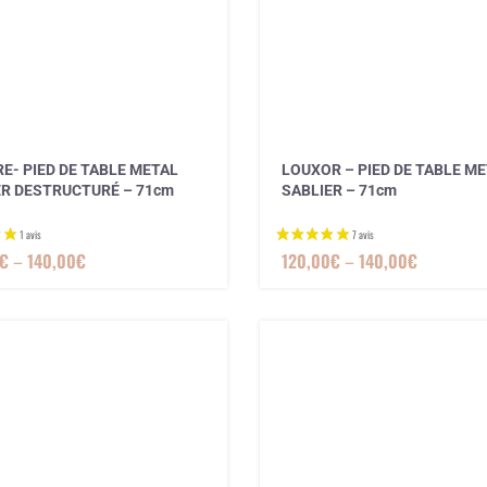
RE- PIED DE TABLE METAL
LOUXOR – PIED DE TABLE M
ER DESTRUCTURÉ – 71cm
SABLIER – 71cm
€
–
140,00
€
120,00
€
–
140,00
€