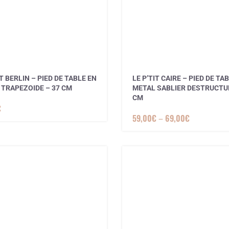
IT BERLIN – PIED DE TABLE EN
LE P’TIT CAIRE – PIED DE TA
 TRAPEZOIDE – 37 CM
METAL SABLIER DESTRUCTUR
CM
€
59,00
€
–
69,00
€