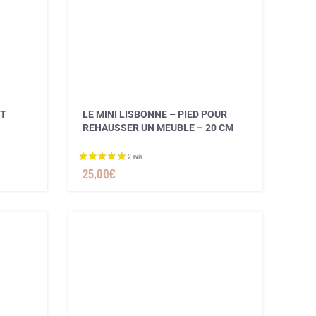
IT
LE MINI LISBONNE – PIED POUR
REHAUSSER UN MEUBLE – 20 CM
1 avis
25,00
€