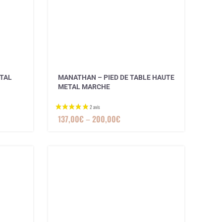
ETAL
MANATHAN – PIED DE TABLE HAUTE
METAL MARCHE
137,00
€
–
200,00
€