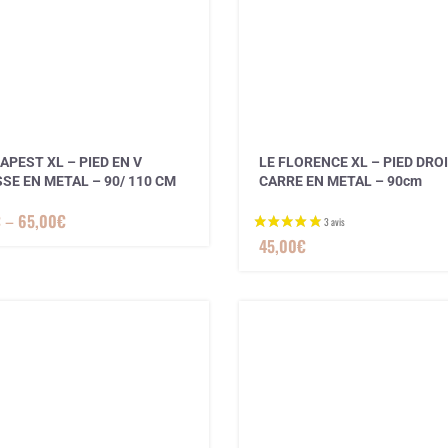
APEST XL – PIED EN V
LE FLORENCE XL – PIED DRO
SE EN METAL – 90/ 110 CM
CARRE EN METAL – 90cm
€
–
65,00
€
45,00
€