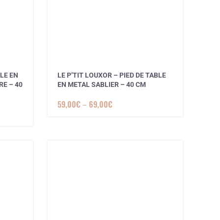
BLE EN
LE P’TIT LOUXOR – PIED DE TABLE
E – 40
EN METAL SABLIER – 40 CM
59,00
€
–
69,00
€