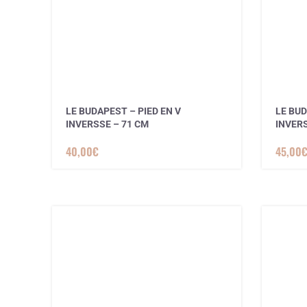
LE BUDAPEST – PIED EN V
LE BUD
INVERSSE – 71 CM
INVERS
3 avis
40,00
€
45,00