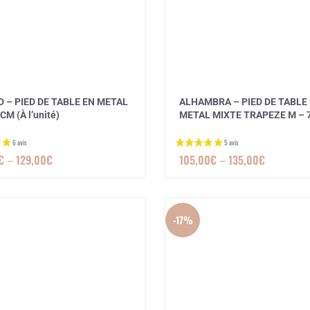
 – PIED DE TABLE EN METAL
ALHAMBRA – PIED DE TABLE
1 avis
CM (À l’unité)
METAL MIXTE TRAPEZE M – 
€
–
129,00
€
105,00
€
–
135,00
€
-17%