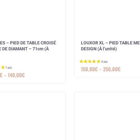
S – PIED DE TABLE CROISÉ
LOUXOR XL – PIED TABLE M
 DE DIAMANT – 71cm (À
DESIGN (À l’unité)
150,00
€
–
250,00
€
€
–
140,00
€