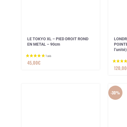
LE TOKYO XL – PIED DROIT ROND
LONDRE
EN METAL – 90cm
POINTE
l’unité)
45,00
€
120,00
-30%