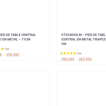
PIED DE TABLE CENTRAL
STOCKHOLM – PIED DE TABL
O EN METAL – 71CM
CENTRAL EN METAL TRAPEZE
CM
€
–
550,00
€
280,00
€
–
360,00
€