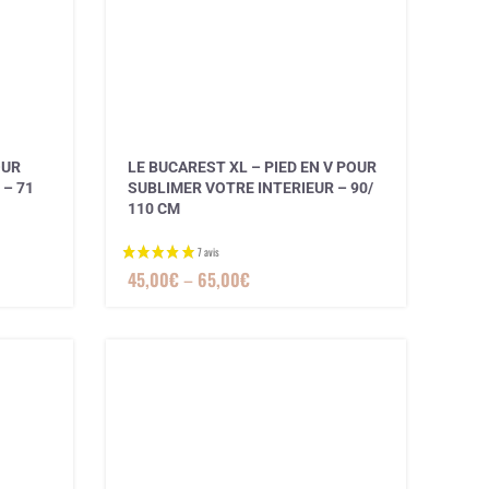
OUR
LE BUCAREST XL – PIED EN V POUR
 – 71
SUBLIMER VOTRE INTERIEUR – 90/
110 CM
45,00
€
–
65,00
€