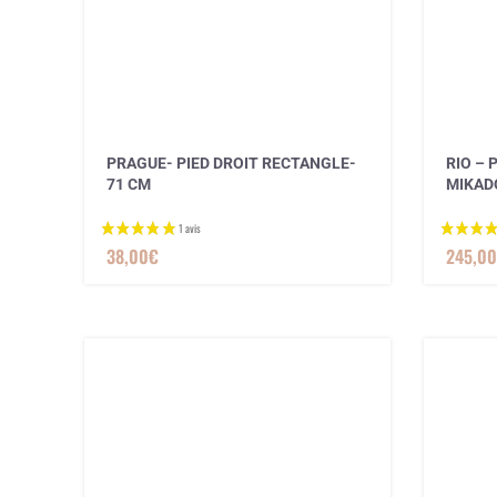
PRAGUE- PIED DROIT RECTANGLE-
RIO – 
71 CM
MIKAD
38,00
€
245,00