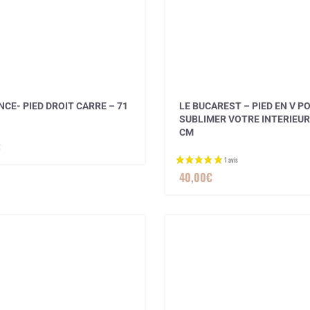
CE- PIED DROIT CARRE – 71
LE BUCAREST – PIED EN V P
SUBLIMER VOTRE INTERIEUR
CM
€
40,00
€