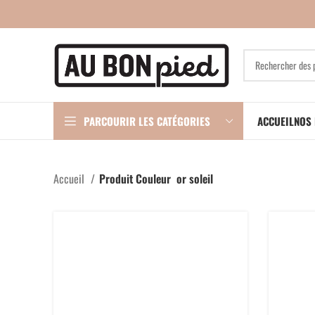
PARCOURIR LES CATÉGORIES
ACCUEIL
NOS 
Accueil
Produit Couleur
or soleil