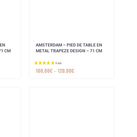
4 avis
 EN
AMSTERDAM – PIED DE TABLE EN
71 CM
METAL TRAPEZE DESIGN – 71 CM
100,00
€
–
120,00
€