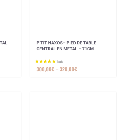
3 avis
ETAL
P’TIT NAXOS– PIED DE TABLE
CENTRAL EN METAL – 71CM
300,00
€
–
320,00
€