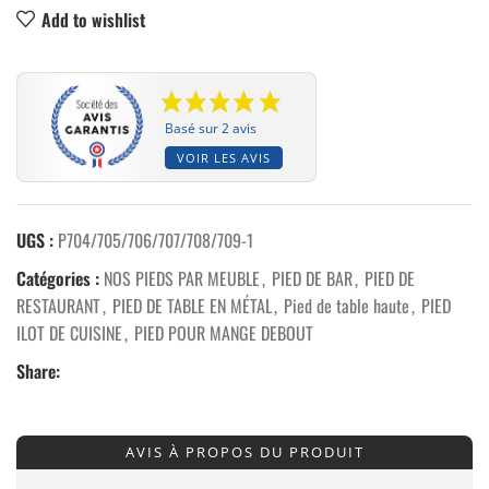
Add to wishlist
Basé sur 2 avis
VOIR LES AVIS
UGS :
P704/705/706/707/708/709-1
Catégories :
NOS PIEDS PAR MEUBLE
,
PIED DE BAR
,
PIED DE
RESTAURANT
,
PIED DE TABLE EN MÉTAL
,
Pied de table haute
,
PIED
ILOT DE CUISINE
,
PIED POUR MANGE DEBOUT
Share:
AVIS À PROPOS DU PRODUIT