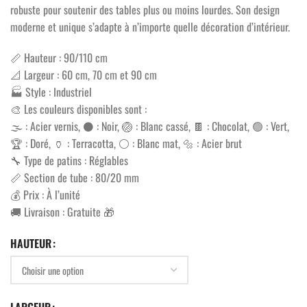
robuste pour soutenir des tables plus ou moins lourdes. Son design
moderne et unique s’adapte à n’importe quelle décoration d’intérieur.
📏 Hauteur : 90/110 cm
📐 Largeur : 60 cm, 70 cm et 90 cm
🏭 Style : Industriel
🎨 Les couleurs disponibles sont :
🌫️ : Acier vernis, ⚫ : Noir, 🏐 : Blanc cassé, 🍫 : Chocolat, 🟢 : Vert,
🏆 : Doré, 🏺 : Terracotta, ⚪ : Blanc mat, 🔩 : Acier brut
🔧 Type de patins : Réglables
📏 Section de tube : 80/20 mm
💰 Prix : À l’unité
🚚 Livraison : Gratuite 🎁
HAUTEUR