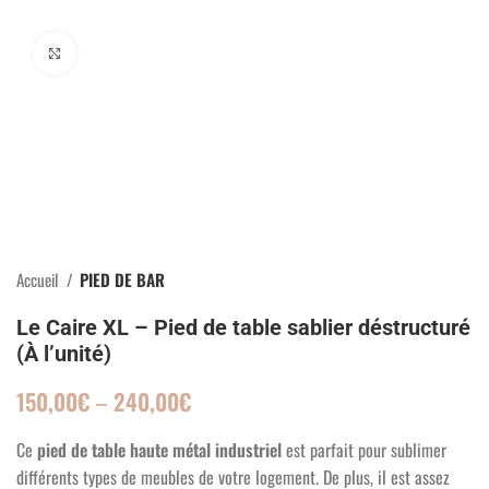
Click to enlarge
Accueil
PIED DE BAR
Le Caire XL – Pied de table sablier déstructuré
(À l’unité)
150,00
€
–
240,00
€
Ce
pied de table haute métal industriel
est parfait pour sublimer
différents types de meubles de votre logement. De plus, il est assez