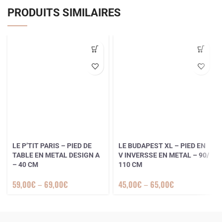
PRODUITS SIMILAIRES
LE P’TIT PARIS – PIED DE
LE BUDAPEST XL – PIED EN
TABLE EN METAL DESIGN A
V INVERSSE EN METAL – 90/
– 40 CM
110 CM
59,00
€
–
69,00
€
45,00
€
–
65,00
€