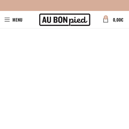
0
MENU
0,00
€