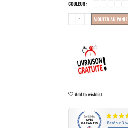
COULEUR
AJOUTER AU PANIE
Add to wishlist
Basé sur 3 av