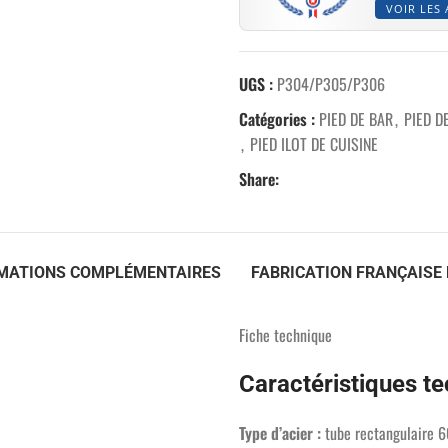
VOIR LES 
UGS :
P304/P305/P306
Catégories :
PIED DE BAR
,
PIED D
,
PIED ILOT DE CUISINE
Share:
MATIONS COMPLÉMENTAIRES
FABRICATION FRANÇAISE 
Fiche technique
Caractéristiques t
Type d’acier :
tube rectangulaire 