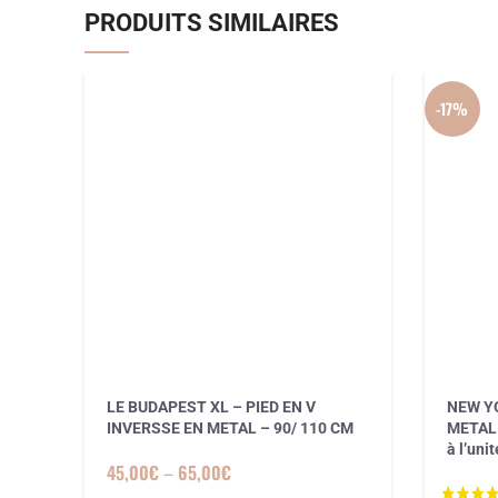
PRODUITS SIMILAIRES
-17%
LE BUDAPEST XL – PIED EN V
NEW YO
INVERSSE EN METAL – 90/ 110 CM
METAL 
à l’unit
45,00
€
–
65,00
€