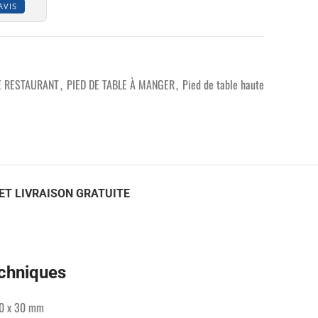
AVIS
E RESTAURANT
,
PIED DE TABLE À MANGER
,
Pied de table haute
ET LIVRAISON GRATUITE
echniques
60 x 30 mm