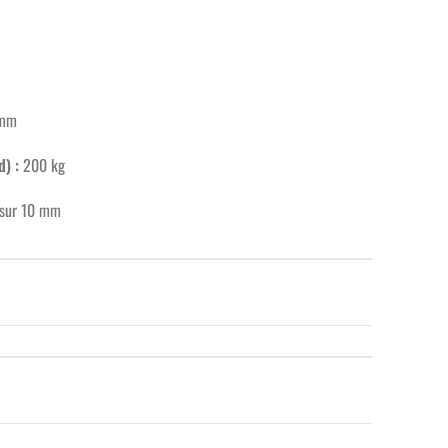
 mm
) :
200 kg
 sur 10 mm