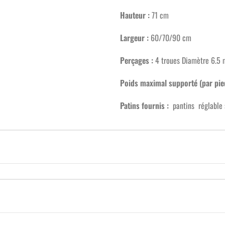
Hauteur :
71 cm
Largeur :
60
/
70/90 cm
Perçages :
4 troues Diamètre 6.5
Poids maximal supporté (par pied
Patins fournis :
pantins réglable