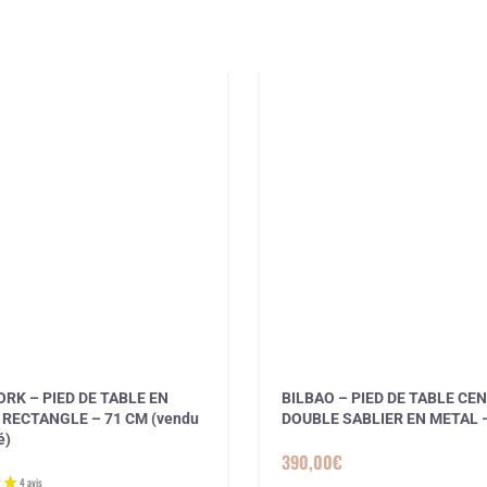
RK – PIED DE TABLE EN
BILBAO – PIED DE TABLE CE
RECTANGLE – 71 CM (vendu
DOUBLE SABLIER EN METAL 
é)
390,00
€