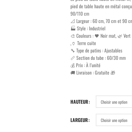
pied de table haute en métal conçu 
90/110 cm
📐 Largeur : 60 cm, 70 cm et 90 c
🏭 Style : Industriel
🎨 Couleurs : 🖤 Noir mat, 🌿 Vert 
,🏺 Terre cuite
🔧 Type de patins : Ajustables
📏 Section du tube : 60/30 mm
💰 Prix : À l’unité
🚚 Livraison : Gratuite 🎁
HAUTEUR
LARGEUR