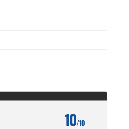
10
/10