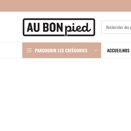
PARCOURIR LES CATÉGORIES
ACCUEIL
NOS 