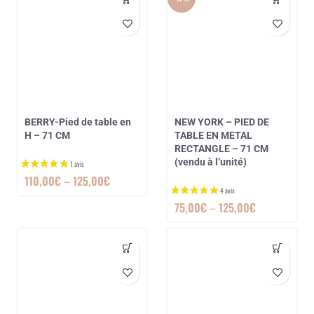
BERRY-Pied de table en
NEW YORK – PIED DE
1 avis
H – 71 CM
TABLE EN METAL
RECTANGLE – 71 CM
(vendu à l’unité)
110,00
€
–
125,00
€
75,00
€
–
125,00
€