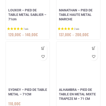
LOUXOR – PIED DE
MANATHAN – PIED DE
TABLE METAL SABLIER –
TABLE HAUTE METAL
71cm
MARCHE
120,00
€
–
140,00
€
137,00
€
–
200,00
€
SYDNEY – PIED DE TABLE
ALHAMBRA – PIED DE
METAL – 71CM
TABLE EN METAL MIXTE
TRAPEZE M – 71 CM
110,00
€