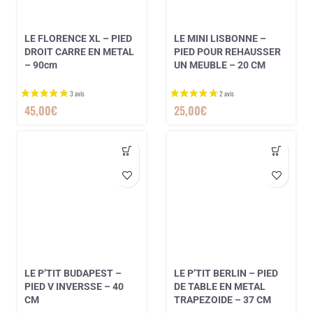
1 avis
LE FLORENCE XL – PIED
LE MINI LISBONNE –
DROIT CARRE EN METAL
PIED POUR REHAUSSER
– 90cm
UN MEUBLE – 20 CM
45,00
€
25,00
€
LE P’TIT BUDAPEST –
LE P’TIT BERLIN – PIED
PIED V INVERSSE – 40
DE TABLE EN METAL
CM
TRAPEZOIDE – 37 CM