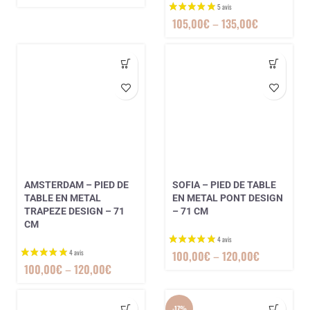
105,00
€
–
135,00
€
4 avis
AMSTERDAM – PIED DE
SOFIA – PIED DE TABLE
TABLE EN METAL
EN METAL PONT DESIGN
TRAPEZE DESIGN – 71
– 71 CM
CM
100,00
€
–
120,00
€
100,00
€
–
120,00
€
-17%