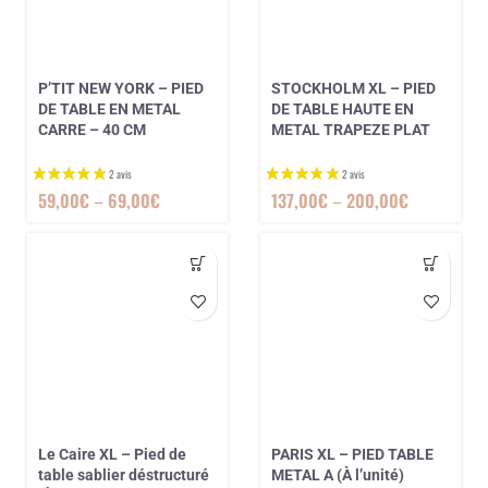
P’TIT NEW YORK – PIED
STOCKHOLM XL – PIED
7 avis
DE TABLE EN METAL
DE TABLE HAUTE EN
CARRE – 40 CM
METAL TRAPEZE PLAT
59,00
€
–
69,00
€
137,00
€
–
200,00
€
Le Caire XL – Pied de
PARIS XL – PIED TABLE
table sablier déstructuré
METAL A (À l’unité)