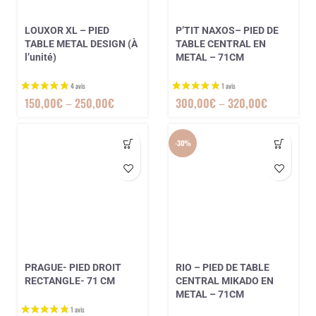
LOUXOR XL – PIED
P’TIT NAXOS– PIED DE
TABLE METAL DESIGN (À
TABLE CENTRAL EN
l’unité)
METAL – 71CM
150,00
€
–
250,00
€
300,00
€
–
320,00
€
-30%
PRAGUE- PIED DROIT
RIO – PIED DE TABLE
RECTANGLE- 71 CM
CENTRAL MIKADO EN
METAL – 71CM