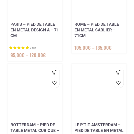
PARIS – PIED DE TABLE
ROME – PIED DE TABLE
EN METAL DESIGN A – 71
EN METAL SABLIER –
CM
71CM
105,00
€
–
135,00
€
95,00
€
–
120,00
€
3 avis
ROTTERDAM – PIED DE
LE P’TIT AMSTERDAM –
TABLE METAL CUBIQUE –
PIED DE TABLE EN METAL