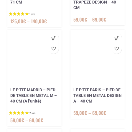
71 CM
TRAPEZE DESIGN – 40
CM
59,00
€
–
69,00
€
125,00
€
–
140,00
€
LE P’TIT MADRID – PIED
LE P’TIT PARIS – PIED DE
DE TABLE EN METAL M –
TABLE EN METAL DESIGN
40 CM (À l’unité)
A – 40 CM
59,00
€
–
69,00
€
59,00
€
–
69,00
€