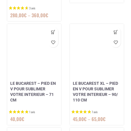
280,00
€
–
360,00
€
LE BUCAREST – PIED EN
LE BUCAREST XL – PIED
V POUR SUBLIMER
EN V POUR SUBLIMER
VOTRE INTERIEUR – 71
VOTRE INTERIEUR – 90/
3 avis
CM
110 CM
40,00
€
45,00
€
–
65,00
€