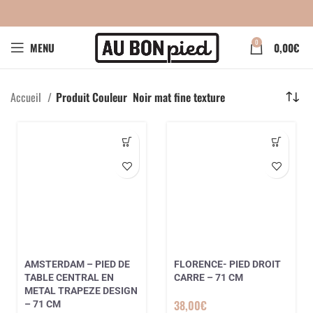
0
MENU
0,00
€
Accueil
Produit Couleur
Noir mat fine texture
AMSTERDAM – PIED DE
FLORENCE- PIED DROIT
TABLE CENTRAL EN
CARRE – 71 CM
METAL TRAPEZE DESIGN
38,00
€
– 71 CM