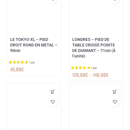
LE TOKYO XL – PIED
LONDRES – PIED DE
DROIT ROND EN METAL –
TABLE CROISÉ POINTE
90cm
DE DIAMANT – 71cm (À
3 avis
l’unité)
45,00
€
120,00
€
–
140,00
€