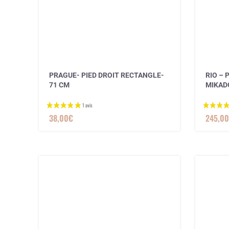
PRAGUE- PIED DROIT RECTANGLE-
RIO – 
71 CM
MIKAD
38,00
€
245,00