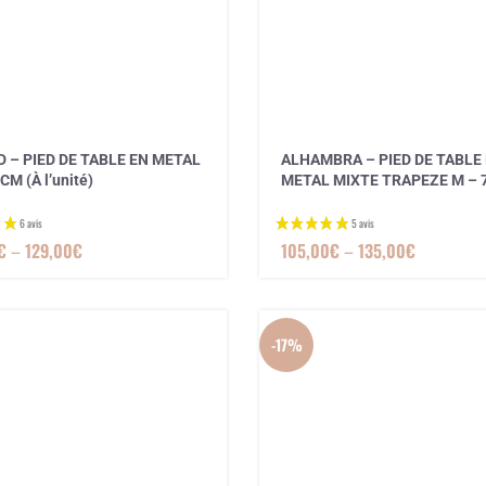
 – PIED DE TABLE EN METAL
ALHAMBRA – PIED DE TABLE
1 avis
CM (À l’unité)
METAL MIXTE TRAPEZE M – 
€
–
129,00
€
105,00
€
–
135,00
€
-17%