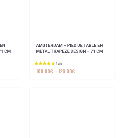
4 avis
 EN
AMSTERDAM – PIED DE TABLE EN
71 CM
METAL TRAPEZE DESIGN – 71 CM
100,00
€
–
120,00
€