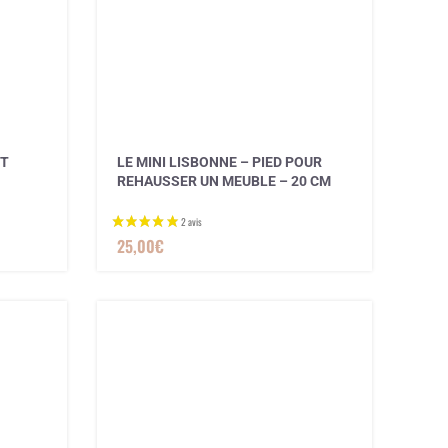
IT
LE MINI LISBONNE – PIED POUR
REHAUSSER UN MEUBLE – 20 CM
1 avis
25,00
€