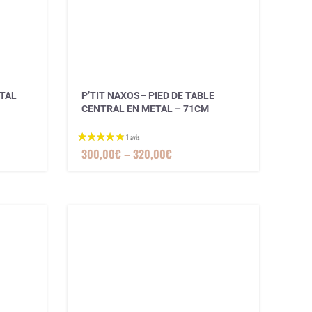
3 avis
ETAL
P’TIT NAXOS– PIED DE TABLE
CENTRAL EN METAL – 71CM
300,00
€
–
320,00
€