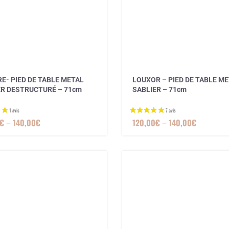
RE- PIED DE TABLE METAL
LOUXOR – PIED DE TABLE M
ER DESTRUCTURÉ – 71cm
SABLIER – 71cm
€
–
140,00
€
120,00
€
–
140,00
€