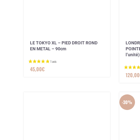
LE TOKYO XL – PIED DROIT ROND
LONDRE
EN METAL – 90cm
POINTE
l’unité)
45,00
€
120,00
-30%