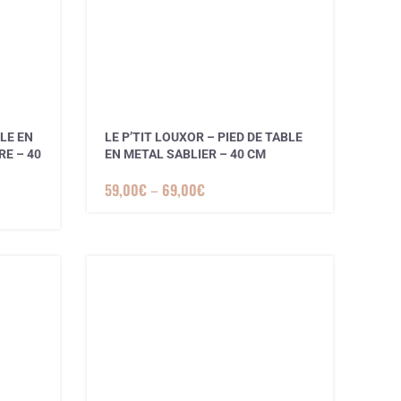
BLE EN
LE P’TIT LOUXOR – PIED DE TABLE
E – 40
EN METAL SABLIER – 40 CM
59,00
€
–
69,00
€