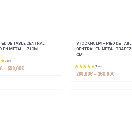
PIED DE TABLE CENTRAL
STOCKHOLM – PIED DE TABL
O EN METAL – 71CM
CENTRAL EN METAL TRAPEZE
CM
€
–
550,00
€
280,00
€
–
360,00
€