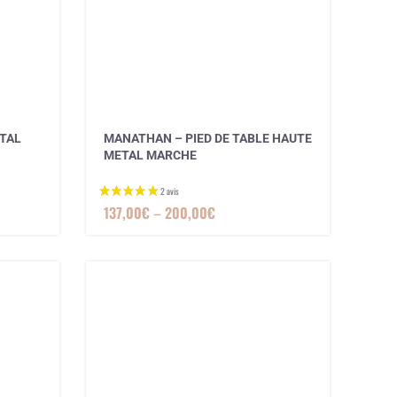
ETAL
MANATHAN – PIED DE TABLE HAUTE
METAL MARCHE
137,00
€
–
200,00
€