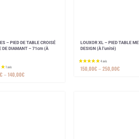
S – PIED DE TABLE CROISÉ
LOUXOR XL – PIED TABLE M
 DE DIAMANT – 71cm (À
DESIGN (À l’unité)
150,00
€
–
250,00
€
€
–
140,00
€