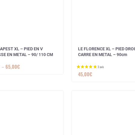
APEST XL – PIED EN V
LE FLORENCE XL – PIED DRO
SE EN METAL – 90/ 110 CM
CARRE EN METAL – 90cm
€
–
65,00
€
45,00
€