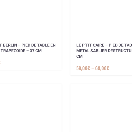
IT BERLIN – PIED DE TABLE EN
LE P’TIT CAIRE – PIED DE TA
 TRAPEZOIDE – 37 CM
METAL SABLIER DESTRUCTUR
CM
€
59,00
€
–
69,00
€