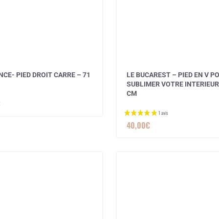
CE- PIED DROIT CARRE – 71
LE BUCAREST – PIED EN V P
SUBLIMER VOTRE INTERIEUR
CM
€
40,00
€