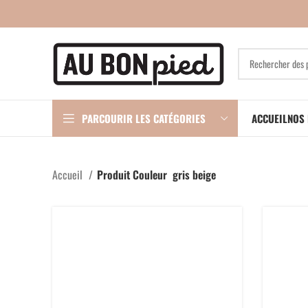
PARCOURIR LES CATÉGORIES
ACCUEIL
NOS 
Accueil
Produit Couleur
gris beige