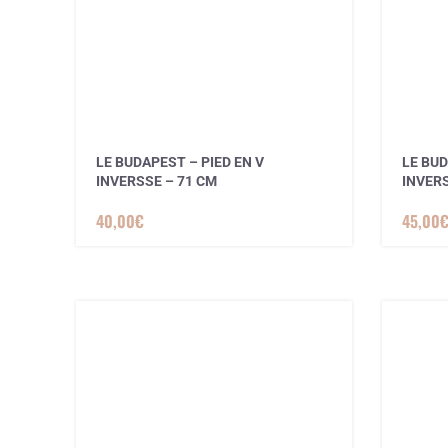
LE BUDAPEST – PIED EN V
LE BUD
INVERSSE – 71 CM
INVERS
3 avis
40,00
€
45,00