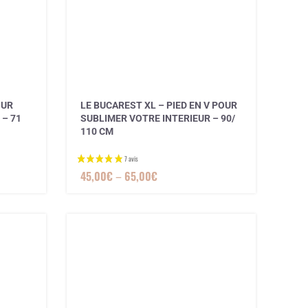
OUR
LE BUCAREST XL – PIED EN V POUR
 – 71
SUBLIMER VOTRE INTERIEUR – 90/
110 CM
45,00
€
–
65,00
€