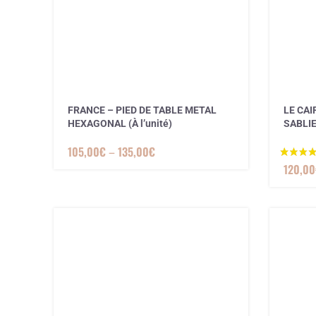
FRANCE – PIED DE TABLE METAL
LE CAI
HEXAGONAL (À l’unité)
SABLI
105,00
€
–
135,00
€
120,00