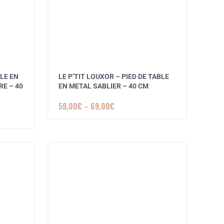
BLE EN
LE P’TIT LOUXOR – PIED DE TABLE
E – 40
EN METAL SABLIER – 40 CM
59,00
€
–
69,00
€