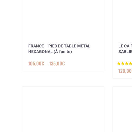
FRANCE – PIED DE TABLE METAL
LE CAI
HEXAGONAL (À l’unité)
SABLI
105,00
€
–
135,00
€
120,00