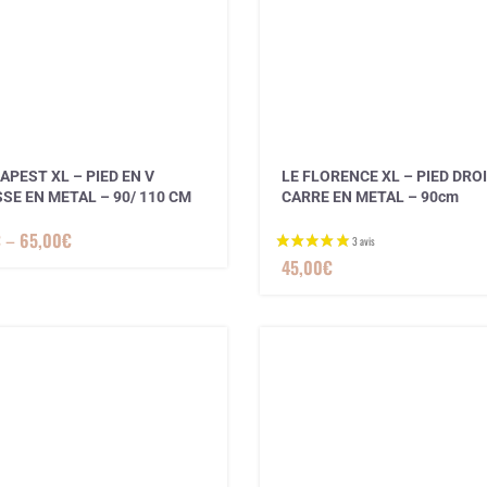
APEST XL – PIED EN V
LE FLORENCE XL – PIED DRO
SE EN METAL – 90/ 110 CM
CARRE EN METAL – 90cm
€
–
65,00
€
45,00
€