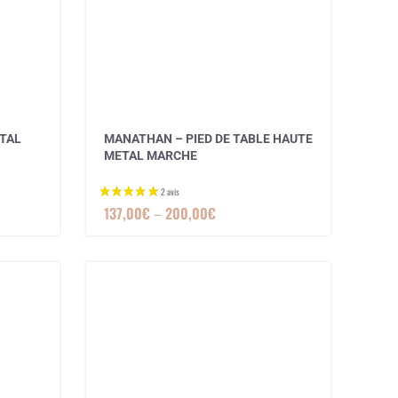
ETAL
MANATHAN – PIED DE TABLE HAUTE
METAL MARCHE
137,00
€
–
200,00
€