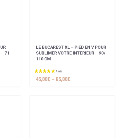
OUR
LE BUCAREST XL – PIED EN V POUR
 – 71
SUBLIMER VOTRE INTERIEUR – 90/
110 CM
45,00
€
–
65,00
€