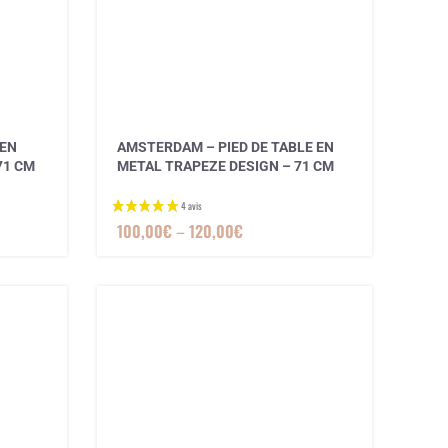
4 avis
 EN
AMSTERDAM – PIED DE TABLE EN
71 CM
METAL TRAPEZE DESIGN – 71 CM
100,00
€
–
120,00
€