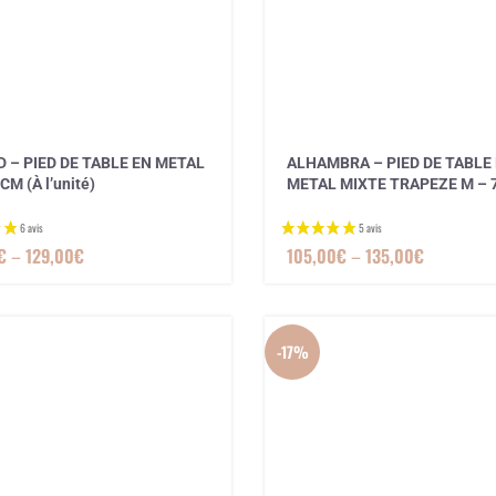
 – PIED DE TABLE EN METAL
ALHAMBRA – PIED DE TABLE
1 avis
CM (À l’unité)
METAL MIXTE TRAPEZE M – 
€
–
129,00
€
105,00
€
–
135,00
€
-17%