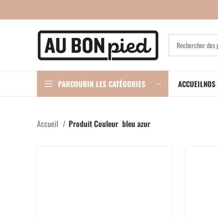
PARCOURIR LES CATÉGORIES
ACCUEIL
NOS 
Accueil
Produit Couleur
bleu azur