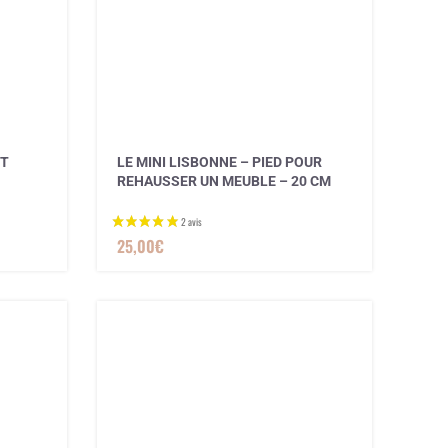
IT
LE MINI LISBONNE – PIED POUR
REHAUSSER UN MEUBLE – 20 CM
1 avis
25,00
€