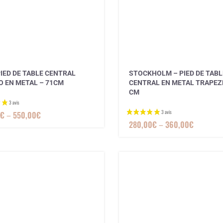
PIED DE TABLE CENTRAL
STOCKHOLM – PIED DE TABL
O EN METAL – 71CM
CENTRAL EN METAL TRAPEZE
CM
€
–
550,00
€
280,00
€
–
360,00
€