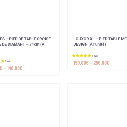
S – PIED DE TABLE CROISÉ
LOUXOR XL – PIED TABLE M
 DE DIAMANT – 71cm (À
DESIGN (À l’unité)
150,00
€
–
250,00
€
€
–
140,00
€