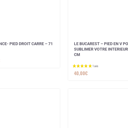
CE- PIED DROIT CARRE – 71
LE BUCAREST – PIED EN V P
SUBLIMER VOTRE INTERIEUR
CM
€
40,00
€