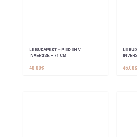
LE BUDAPEST – PIED EN V
LE BUD
INVERSSE – 71 CM
INVERS
3 avis
40,00
€
45,00