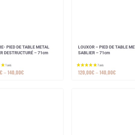
RE- PIED DE TABLE METAL
LOUXOR – PIED DE TABLE M
ER DESTRUCTURÉ – 71cm
SABLIER – 71cm
€
–
140,00
€
120,00
€
–
140,00
€