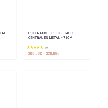
3 avis
ETAL
P’TIT NAXOS– PIED DE TABLE
CENTRAL EN METAL – 71CM
300,00
€
–
320,00
€