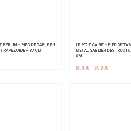
IT BERLIN – PIED DE TABLE EN
LE P’TIT CAIRE – PIED DE TA
 TRAPEZOIDE – 37 CM
METAL SABLIER DESTRUCTUR
CM
€
59,00
€
–
69,00
€