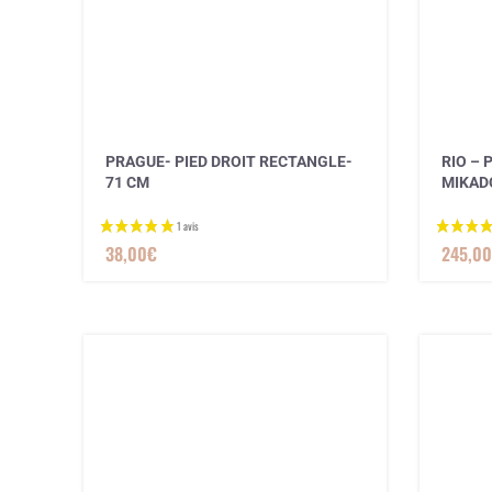
PRAGUE- PIED DROIT RECTANGLE-
RIO – 
71 CM
MIKAD
38,00
€
245,00