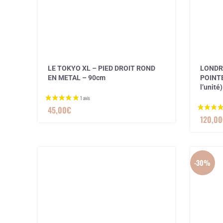
LE TOKYO XL – PIED DROIT ROND
LONDRE
EN METAL – 90cm
POINTE
l’unité)
45,00
€
120,00
-30%