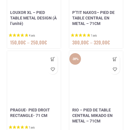
LOUXOR XL – PIED
P’TIT NAXOS– PIED DE
TABLE METAL DESIGN (À
TABLE CENTRAL EN
l’unité)
METAL – 71CM
150,00
€
–
250,00
€
300,00
€
–
320,00
€
-30%
PRAGUE- PIED DROIT
RIO – PIED DE TABLE
RECTANGLE- 71 CM
CENTRAL MIKADO EN
METAL – 71CM