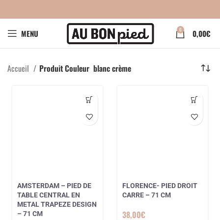
0
MENU
0,00
€
Accueil
Produit Couleur
blanc crème
AMSTERDAM – PIED DE
FLORENCE- PIED DROIT
TABLE CENTRAL EN
CARRE – 71 CM
METAL TRAPEZE DESIGN
38,00
€
– 71 CM