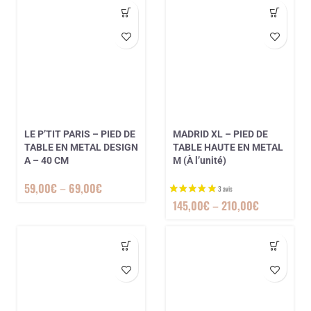
LE P’TIT PARIS – PIED DE
MADRID XL – PIED DE
TABLE EN METAL DESIGN
TABLE HAUTE EN METAL
A – 40 CM
M (À l’unité)
59,00
€
–
69,00
€
145,00
€
–
210,00
€