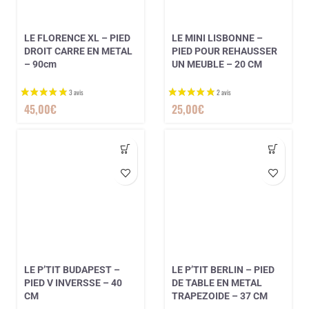
1 avis
LE FLORENCE XL – PIED
LE MINI LISBONNE –
DROIT CARRE EN METAL
PIED POUR REHAUSSER
– 90cm
UN MEUBLE – 20 CM
45,00
€
25,00
€
LE P’TIT BUDAPEST –
LE P’TIT BERLIN – PIED
PIED V INVERSSE – 40
DE TABLE EN METAL
CM
TRAPEZOIDE – 37 CM