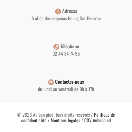
Adresse
6 allée des sequoias Neung Sur Beuvron
Téléphone
02 44 84 74 55
Contactez-nous
5 avis
du lundi au vendredi de 9h à 17h
© 2026 Au bon pied. Tous droits réservés /
Politique de
confidentialité
/
Mentions légales
/
CGV Aubonpied