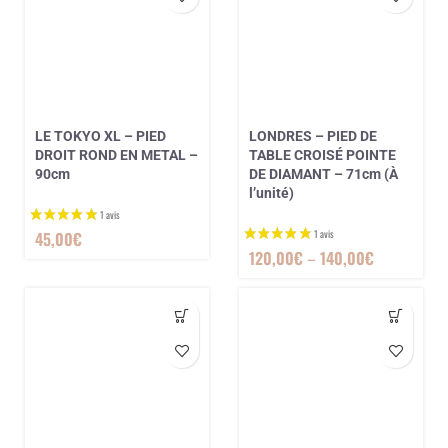
LE TOKYO XL – PIED
LONDRES – PIED DE
DROIT ROND EN METAL –
TABLE CROISÉ POINTE
90cm
DE DIAMANT – 71cm (À
3 avis
l’unité)
45,00
€
120,00
€
–
140,00
€