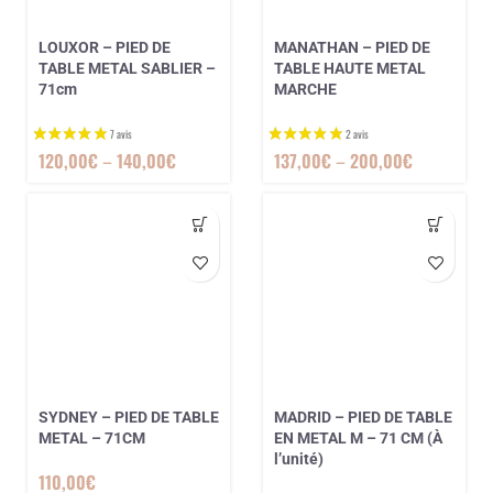
LOUXOR – PIED DE
MANATHAN – PIED DE
TABLE METAL SABLIER –
TABLE HAUTE METAL
71cm
MARCHE
120,00
€
–
140,00
€
137,00
€
–
200,00
€
SYDNEY – PIED DE TABLE
MADRID – PIED DE TABLE
METAL – 71CM
EN METAL M – 71 CM (À
l’unité)
110,00
€