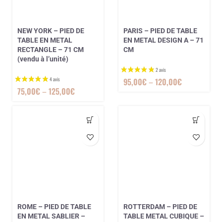
NEW YORK – PIED DE
PARIS – PIED DE TABLE
TABLE EN METAL
EN METAL DESIGN A – 71
RECTANGLE – 71 CM
CM
(vendu à l’unité)
95,00
€
–
120,00
€
75,00
€
–
125,00
€
3 avis
ROME – PIED DE TABLE
ROTTERDAM – PIED DE
EN METAL SABLIER –
TABLE METAL CUBIQUE –