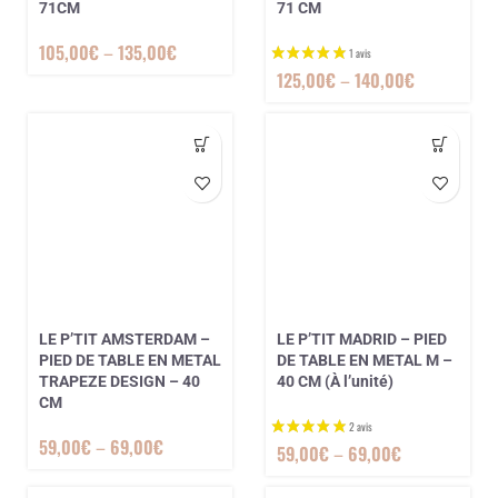
71CM
71 CM
105,00
€
–
135,00
€
125,00
€
–
140,00
€
LE P’TIT AMSTERDAM –
LE P’TIT MADRID – PIED
PIED DE TABLE EN METAL
DE TABLE EN METAL M –
TRAPEZE DESIGN – 40
40 CM (À l’unité)
CM
59,00
€
–
69,00
€
59,00
€
–
69,00
€