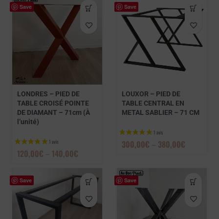
Save
Save
LONDRES – PIED DE
LOUXOR – PIED DE
TABLE CROISÉ POINTE
TABLE CENTRAL EN
DE DIAMANT – 71cm (À
METAL SABLIER – 71 CM
l’unité)
300,00
€
–
380,00
€
120,00
€
–
140,00
€
Save
Save