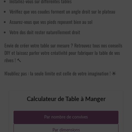
Installez-vous sur différentes tables
6 avis
Vérifiez que vos coudes forment un angle droit sur le plateau
Assurez-vous que vos pieds reposent bien au sol
Votre dos doit rester naturellement droit
Envie de créer votre table sur mesure ? Retrouvez tous nos conseils
DIY et laissez parler votre créativité pour fabriquer la table de vos
rêves ! 🔨
N'oubliez pas : la seule limite est celle de votre imagination ! 🌟
Calculateur de Table à Manger
Par nombre de convives
Par dimensions