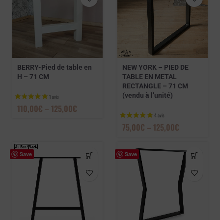
BERRY-Pied de table en
NEW YORK – PIED DE
H – 71 CM
TABLE EN METAL
RECTANGLE – 71 CM
(vendu à l’unité)
110,00
€
–
125,00
€
75,00
€
–
125,00
€
Save
Save