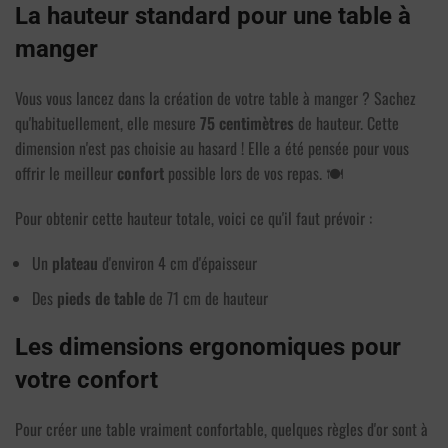
La hauteur standard pour une table à
manger
Vous vous lancez dans la création de votre table à manger ? Sachez
qu'habituellement, elle mesure
75 centimètres
de hauteur. Cette
dimension n'est pas choisie au hasard ! Elle a été pensée pour vous
offrir le meilleur
confort
possible lors de vos repas. 🍽️
Pour obtenir cette hauteur totale, voici ce qu'il faut prévoir :
Un
plateau
d'environ 4 cm d'épaisseur
Des
pieds de table
de 71 cm de hauteur
Les dimensions ergonomiques pour
2 avis
votre confort
Pour créer une table vraiment confortable, quelques règles d'or sont à