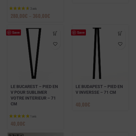
280,00
€
–
360,00
€
Save
Save
LE BUCAREST – PIED EN
LE BUDAPEST – PIED EN
V POUR SUBLIMER
V INVERSSE – 71 CM
VOTRE INTERIEUR – 71
3 avis
40,00
€
CM
40,00
€