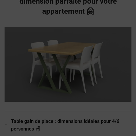
dimension parfaite pour votre
appartement 🤗
Table gain de place : dimensions idéales pour 4/6
personnes 🪑