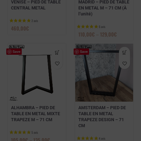
VENISE – PIED DE TABLE
MADRID – PIED DE TABLE
CENTRAL METAL
EN METAL M – 71 CM (À
l’unité)
460,00
€
110,00
€
–
129,00
€
Save
Save
ALHAMBRA – PIED DE
AMSTERDAM – PIED DE
TABLE EN METAL MIXTE
TABLE EN METAL
TRAPEZE M – 71 CM
TRAPEZE DESIGN – 71
CM
105,00
€
–
135,00
€