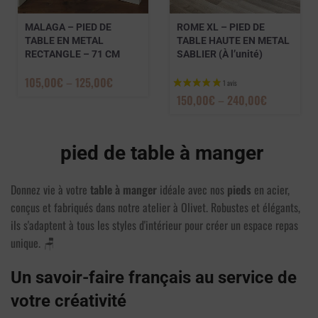
5 avis
MALAGA – PIED DE
ROME XL – PIED DE
TABLE EN METAL
TABLE HAUTE EN METAL
RECTANGLE – 71 CM
SABLIER (À l’unité)
105,00
€
–
125,00
€
150,00
€
–
240,00
€
pied de
table à manger
Donnez vie à votre
table à manger
idéale avec nos
pieds
en acier,
conçus et fabriqués dans notre atelier à Olivet. Robustes et élégants,
ils s'adaptent à tous les styles d'intérieur pour créer un espace repas
unique. 🪑
Un savoir-faire français au service de
votre créativité