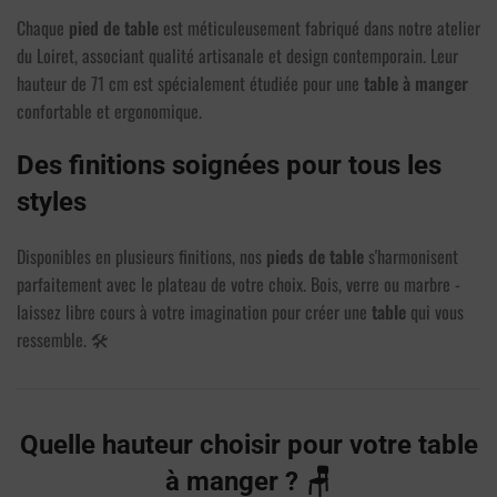
Chaque
pied de table
est méticuleusement fabriqué dans notre atelier
du Loiret, associant qualité artisanale et design contemporain. Leur
hauteur de 71 cm est spécialement étudiée pour une
table à manger
confortable et ergonomique.
4 avis
Des finitions soignées pour tous les
styles
Disponibles en plusieurs finitions, nos
pieds de table
s'harmonisent
parfaitement avec le plateau de votre choix. Bois, verre ou marbre -
laissez libre cours à votre imagination pour créer une
table
qui vous
ressemble. 🛠️
Quelle hauteur choisir pour votre table
à manger ? 🪑