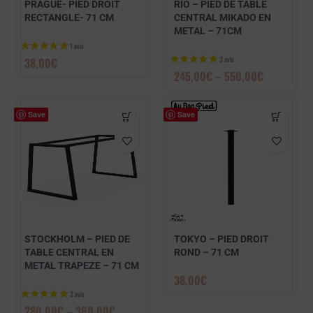
PRAGUE- PIED DROIT
RIO – PIED DE TABLE
RECTANGLE- 71 CM
CENTRAL MIKADO EN
METAL – 71CM
38,00
€
245,00
€
–
550,00
€
1 avis
Save
Save
STOCKHOLM – PIED DE
TOKYO – PIED DROIT
TABLE CENTRAL EN
ROND – 71 CM
METAL TRAPEZE – 71 CM
38,00
€
280,00
€
–
360,00
€