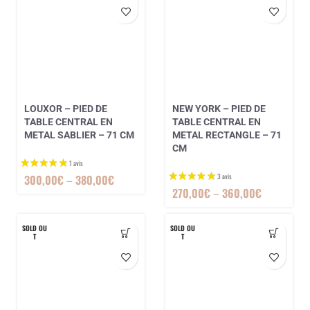
LOUXOR – PIED DE
NEW YORK – PIED DE
TABLE CENTRAL EN
TABLE CENTRAL EN
METAL SABLIER – 71 CM
METAL RECTANGLE – 71
CM
300,00
€
–
380,00
€
270,00
€
–
360,00
€
SOLD OU
SOLD OU
T
T