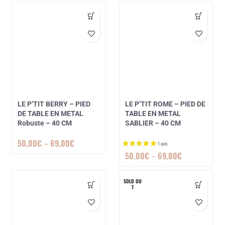
2 avis
LE P’TIT BERRY – PIED
LE P’TIT ROME – PIED DE
DE TABLE EN METAL
TABLE EN METAL
Robuste – 40 CM
SABLIER – 40 CM
50,00
€
–
69,00
€
50,00
€
–
69,00
€
SOLD OU
T