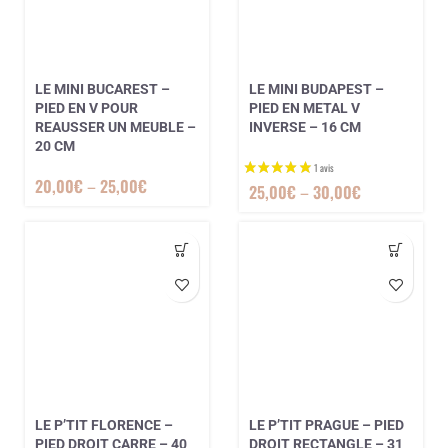
LE MINI BUCAREST –
LE MINI BUDAPEST –
PIED EN V POUR
PIED EN METAL V
REAUSSER UN MEUBLE –
INVERSE – 16 CM
20 CM
20,00
€
–
25,00
€
25,00
€
–
30,00
€
LE P’TIT FLORENCE –
LE P’TIT PRAGUE – PIED
PIED DROIT CARRE – 40
DROIT RECTANGLE – 31