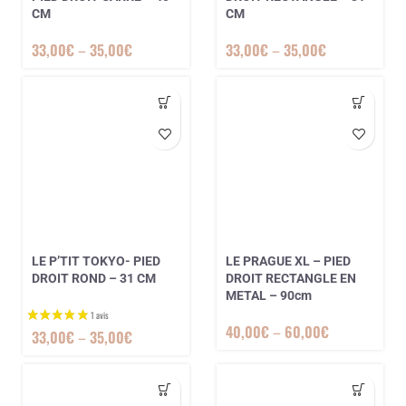
CM
CM
33,00
€
–
35,00
€
33,00
€
–
35,00
€
LE P’TIT TOKYO- PIED
LE PRAGUE XL – PIED
DROIT ROND – 31 CM
DROIT RECTANGLE EN
METAL – 90cm
40,00
€
–
60,00
€
33,00
€
–
35,00
€