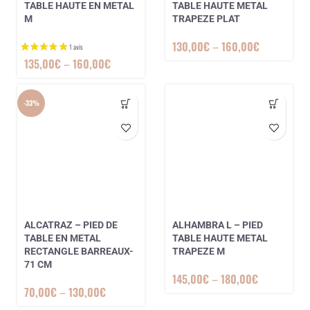
TABLE HAUTE EN METAL
TABLE HAUTE METAL
M
TRAPEZE PLAT
130,00
€
–
160,00
€
1 avis
135,00
€
–
160,00
€
-33%
ALCATRAZ – PIED DE
ALHAMBRA L – PIED
TABLE EN METAL
TABLE HAUTE METAL
RECTANGLE BARREAUX-
TRAPEZE M
71 CM
145,00
€
–
180,00
€
70,00
€
–
130,00
€