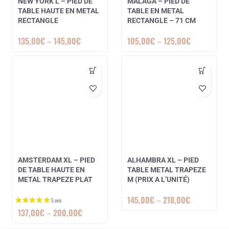
NEW YORK L – PIED DE
MALAGA – PIED DE
TABLE HAUTE EN METAL
TABLE EN METAL
RECTANGLE
RECTANGLE – 71 CM
135,00
€
–
145,00
€
105,00
€
–
125,00
€
AMSTERDAM XL – PIED
ALHAMBRA XL – PIED
DE TABLE HAUTE EN
TABLE METAL TRAPEZE
METAL TRAPEZE PLAT
M (PRIX A L’UNITÉ)
2 avis
145,00
€
–
218,00
€
137,00
€
–
200,00
€