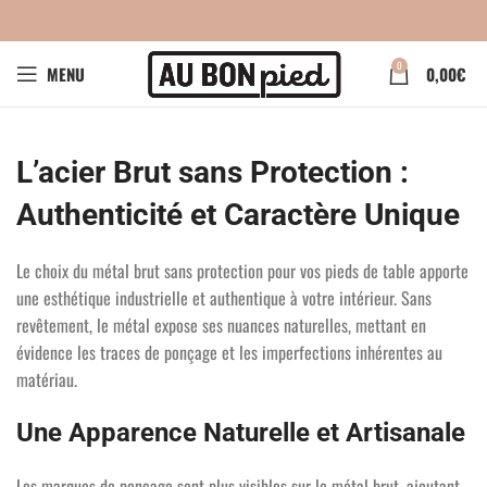
0
MENU
0,00
€
L’acier Brut sans Protection :
Authenticité et Caractère Unique
Le choix du métal brut sans protection pour vos pieds de table apporte
une esthétique industrielle et authentique à votre intérieur. Sans
revêtement, le métal expose ses nuances naturelles, mettant en
évidence les traces de ponçage et les imperfections inhérentes au
matériau.
Une Apparence Naturelle et Artisanale
Les marques de ponçage sont plus visibles sur le métal brut, ajoutant