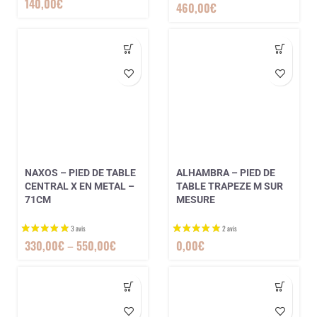
140,00
€
460,00
€
NAXOS – PIED DE TABLE
ALHAMBRA – PIED DE
CENTRAL X EN METAL –
TABLE TRAPEZE M SUR
71CM
MESURE
330,00
€
–
550,00
€
0,00
€
1 avis