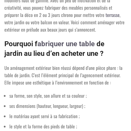
mobiliers haut de gamme. Avec un peu de motivation et de la
créativité, vous pouvez fabriquer des meubles personnalisés et
préparer la déco en 2 ou 3 jours chrono pour mettre votre
terrasse
,
votre jardin ou votre balcon en valeur. Voici comment aménager votre
extérieur en prélude aux beaux jours qui s’annoncent.
Pourquoi f
abriquer une table
de
jardin au lieu d’en acheter une ?
Un aménagement extérieur bien réussi dépend d’une pièce phare : la
table de jardin. C’est l’élément principal de l’agencement extérieur.
Elle impose une esthétique à l’environnement en fonction de :
sa forme, son style, son allure et sa couleur ;
ses dimensions (hauteur, longueur, largeur) ;
le matériau ayant servi à sa fabrication ;
le style et la forme des pieds de table ;