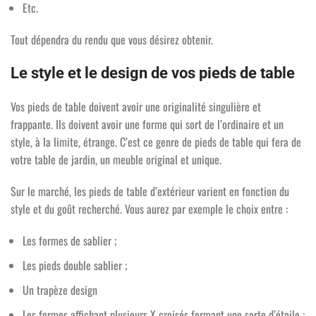
Etc.
Tout dépendra du rendu que vous désirez obtenir.
Le style et le design de vos pieds de table
Vos pieds de table doivent avoir une originalité singulière et
frappante. Ils doivent avoir une forme qui sort de l’ordinaire et un
style, à la limite, étrange. C’est ce genre de pieds de table qui fera de
votre table de jardin, un meuble original et unique.
Sur le marché, les pieds de table d’extérieur varient en fonction du
style et du goût recherché. Vous aurez par exemple le choix entre :
Les formes de sablier ;
Les pieds double sablier ;
Un trapèze design
Les formes affichant plusieurs X croisés formant une sorte d’étoile ;