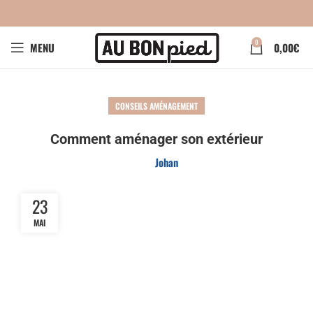
0
MENU
0,00
€
CONSEILS AMÉNAGEMENT
Comment aménager son extérieur
Johan
23
MAI