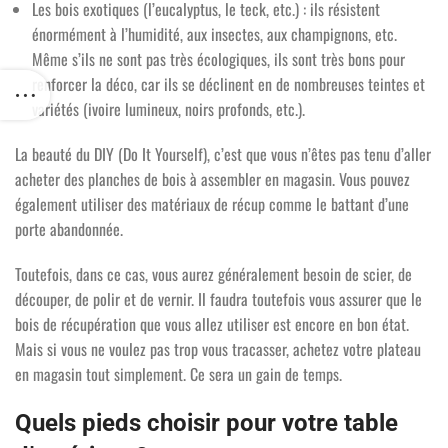
Les bois exotiques (l’eucalyptus, le teck, etc.) : ils résistent
énormément à l’humidité, aux insectes, aux champignons, etc.
Même s’ils ne sont pas très écologiques, ils sont très bons pour
renforcer la déco, car ils se déclinent en de nombreuses teintes et
variétés (ivoire lumineux, noirs profonds, etc.).
La beauté du DIY (Do It Yourself), c’est que vous n’êtes pas tenu d’aller
acheter des planches de bois à assembler en magasin. Vous pouvez
également utiliser des matériaux de récup comme le battant d’une
porte abandonnée.
Toutefois, dans ce cas, vous aurez généralement besoin de scier, de
découper, de polir et de vernir. Il faudra toutefois vous assurer que le
bois de récupération que vous allez utiliser est encore en bon état.
Mais si vous ne voulez pas trop vous tracasser, achetez votre plateau
en magasin tout simplement. Ce sera un gain de temps.
Quels pieds choisir pour votre table