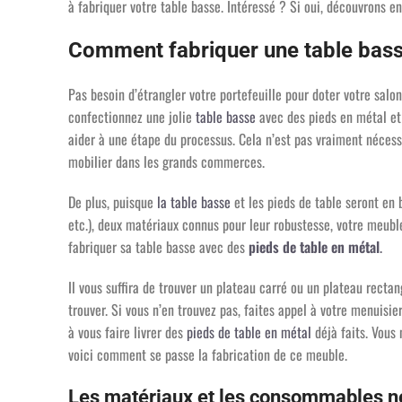
à fabriquer votre table basse. Intéressé ? Si oui, découvrons 
Comment fabriquer une table bas
Pas besoin d’étrangler votre portefeuille pour doter votre salo
confectionnez une jolie
table basse
avec des pieds en métal et 
aider à une étape du processus. Cela n’est pas vraiment nécess
mobilier dans les grands commerces.
De plus, puisque
la table basse
et les pieds de table seront en b
etc.), deux matériaux connus pour leur robustesse, votre meuble
fabriquer sa table basse avec des
pieds de table en métal
.
Il vous suffira de trouver un plateau carré ou un plateau rect
trouver. Si vous n’en trouvez pas, faites appel à votre menuisier
à vous faire livrer des
pieds de table en métal
déjà faits. Vous 
voici comment se passe la fabrication de ce meuble.
Les matériaux et les consommables n