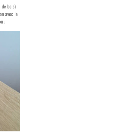
 de bois)
on avec la
on ;