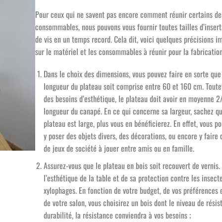
Pour ceux qui ne savent pas encore comment réunir certains de
consommables, nous pouvons vous fournir toutes tailles d’insert
de vis en un temps record. Cela dit, voici quelques précisions i
sur le matériel et les consommables à réunir pour la fabrication
Dans le choix des dimensions, vous pouvez faire en sorte que
longueur du plateau soit comprise entre 60 et 160 cm. Toute
des besoins d’esthétique, le plateau doit avoir en moyenne 2
longueur du canapé. En ce qui concerne sa largeur, sachez qu
plateau est large, plus vous en bénéficierez. En effet, vous po
y poser des objets divers, des décorations, ou encore y faire 
de jeux de société à jouer entre amis ou en famille.
Assurez-vous que le plateau en bois soit recouvert de vernis. 
l’esthétique de la table et de sa protection contre les insect
xylophages. En fonction de votre budget, de vos préférences 
de votre salon, vous choisirez un bois dont le niveau de résis
durabilité, la résistance conviendra à vos besoins ;