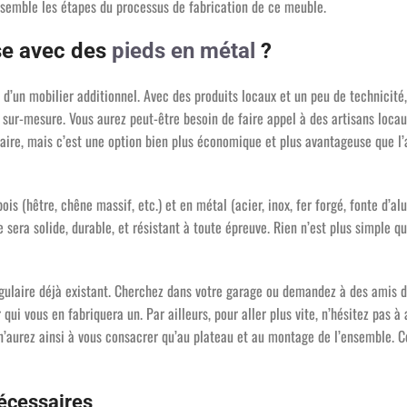
ensemble les étapes du processus de fabrication de ce meuble.
se avec des
pieds en métal
?
n d’un mobilier additionnel. Avec des produits locaux et un peu de technicité,
sur-mesure. Vous aurez peut-être besoin de faire appel à des artisans loca
aire, mais c’est une option bien plus économique et plus avantageuse que l
ois (hêtre, chêne massif, etc.) et en métal (acier, inox, fer forgé, fonte d’a
 sera solide, durable, et résistant à toute épreuve. Rien n’est plus simple q
angulaire déjà existant. Cherchez dans votre garage ou demandez à des amis 
 qui vous en fabriquera un. Par ailleurs, pour aller plus vite, n’hésitez pas à
n’aurez ainsi à vous consacrer qu’au plateau et au montage de l’ensemble. Ce
écessaires