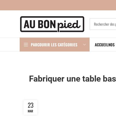
PARCOURIR LES CATÉGORIES
ACCUEIL
NOS 
Fabriquer une table bas
23
MAR