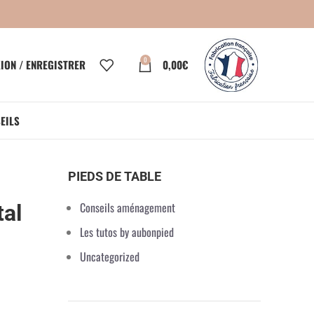
0
ION / ENREGISTRER
0,00
€
EILS
PIEDS DE TABLE
Conseils aménagement
tal
Les tutos by aubonpied
Uncategorized