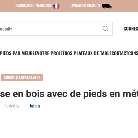
FABRICATION FRANCAISE
LIVRAISON GRATUITE
CONNEX
PIEDS PAR MEUBLE
VOTRE PROJET
NOS PLATEAUX DE TABLE
CONTACT
CONS
CONSEILS AMÉNAGEMENT
se en bois avec de pieds en mé
Johan
Posted by