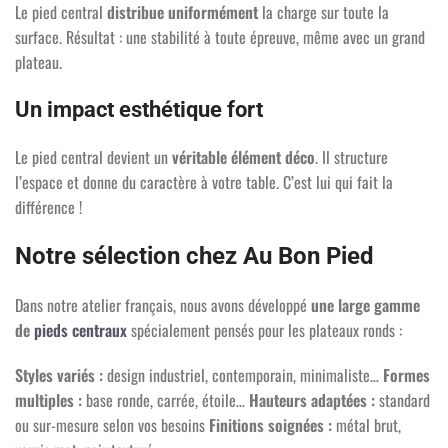
Le pied central
distribue uniformément
la charge sur toute la
surface. Résultat : une stabilité à toute épreuve, même avec un grand
plateau.
Un impact esthétique fort
Le pied central devient un
véritable élément déco
. Il structure
l’espace et donne du caractère à votre table. C’est lui qui fait la
différence !
Notre sélection chez Au Bon Pied
Dans notre atelier français, nous avons développé
une large gamme
de
pieds centraux
spécialement pensés pour les plateaux ronds :
Styles variés :
design industriel, contemporain, minimaliste…
Formes
multiples :
base ronde, carrée, étoile…
Hauteurs adaptées :
standard
ou sur-mesure selon vos besoins
Finitions soignées :
métal brut,