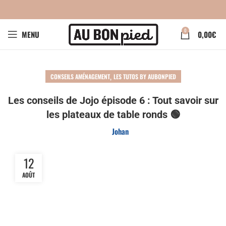
0
MENU
0,00
€
,
CONSEILS AMÉNAGEMENT
LES TUTOS BY AUBONPIED
Les conseils de Jojo épisode 6 : Tout savoir sur
les plateaux de table ronds 🟢
Johan
12
AOÛT