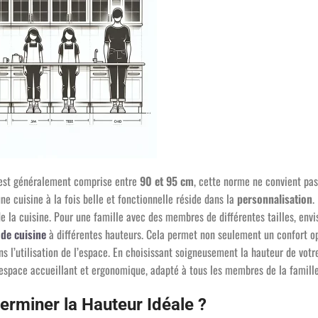
e est généralement comprise entre
90 et 95 cm
, cette norme ne convient pa
une cuisine à la fois belle et fonctionnelle réside dans la
personnalisation
.
l de la cuisine. Pour une famille avec des membres de différentes tailles, env
 de cuisine
à différentes hauteurs. Cela permet non seulement un confort o
s l’utilisation de l’espace. En choisissant soigneusement la hauteur de votr
 espace accueillant et ergonomique, adapté à tous les membres de la famille
rminer la Hauteur Idéale ?