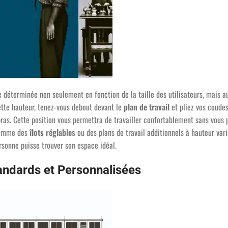
re déterminée non seulement en fonction de la taille des utilisateurs, mais a
ette hauteur, tenez-vous debout devant le
plan de travail
et pliez vos coudes
bras. Cette position vous permettra de travailler confortablement sans vous
 comme des
îlot
s réglables
ou des plans de travail additionnels à hauteur vari
sonne puisse trouver son espace idéal.
andards et Personnalisées