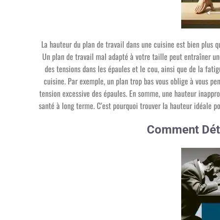
La hauteur du plan de travail dans une cuisine est bien plus q
Un plan de travail mal adapté à votre taille peut entraîner 
des tensions dans les épaules et le cou, ainsi que de la fat
cuisine. Par exemple, un plan trop bas vous oblige à vous pen
tension excessive des épaules. En somme, une hauteur inapprop
santé à long terme. C’est pourquoi trouver la hauteur idéale po
Comment Déte