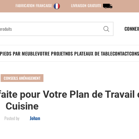
FABRICATION FRANCAISE
LIVRAISON GRATUITE
CONNEX
PIEDS PAR MEUBLE
VOTRE PROJET
NOS PLATEAUX DE TABLE
CONTACT
CONS
CONSEILS AMÉNAGEMENT
aite pour Votre Plan de Travail
Cuisine
Johan
Posted by