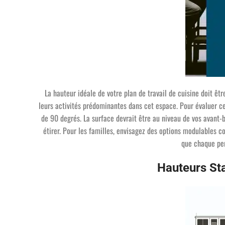
La hauteur idéale de votre plan de travail de cuisine doit êt
leurs activités prédominantes dans cet espace. Pour évaluer c
de 90 degrés. La surface devrait être au niveau de vos avant-
étirer. Pour les familles, envisagez des options modulables
que chaque per
Hauteurs St