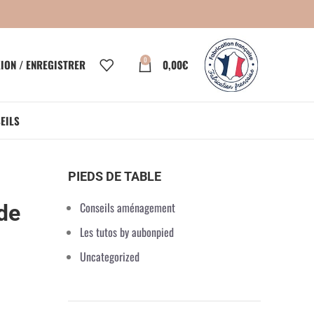
0
ION / ENREGISTRER
0,00
€
EILS
PIEDS DE TABLE
Conseils aménagement
 de
Les tutos by aubonpied
Uncategorized