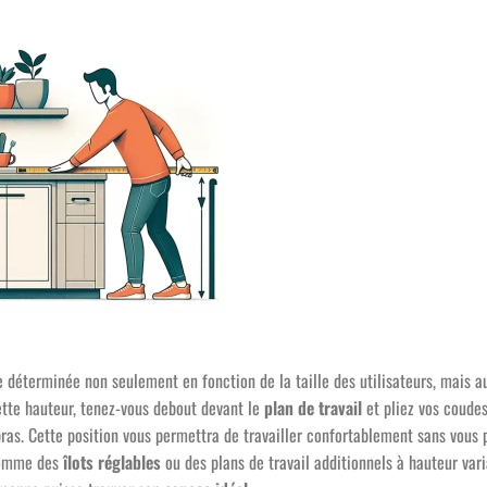
re déterminée non seulement en fonction de la taille des utilisateurs, mais a
ette hauteur, tenez-vous debout devant le
plan de travail
et pliez vos coudes
bras. Cette position vous permettra de travailler confortablement sans vous
comme des
îlots réglables
ou des plans de travail additionnels à hauteur vari