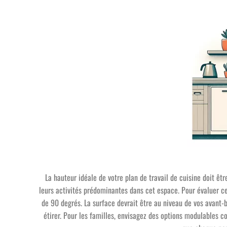
La hauteur idéale de votre plan de travail de cuisine doit êt
leurs activités prédominantes dans cet espace. Pour évaluer c
de 90 degrés. La surface devrait être au niveau de vos avant-
étirer. Pour les familles, envisagez des options modulables 