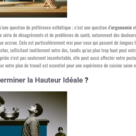
u’une question de préférence esthétique ; c’est une question d’
ergonomie
et
une série de désagréments et de problèmes de santé, notamment des douleurs
igue accrue. Cela est particulièrement vrai pour ceux qui passent de longues 
cher, sollicitant inutilement votre dos, tandis qu’un plan trop haut peut ent
riée n’est pas seulement inconfortable, elle peut aussi affecter votre postu
ur votre plan de travail est essentiel pour une expérience de cuisine saine e
rminer la Hauteur Idéale
?