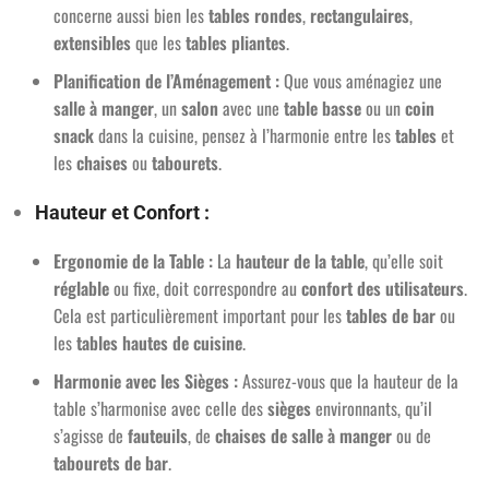
concerne aussi bien les
tables rondes
,
rectangulaires
,
extensibles
que les
tables pliantes
.
Planification de l’Aménagement :
Que vous aménagiez une
salle à manger
, un
salon
avec une
table basse
ou un
coin
snack
dans la cuisine, pensez à l’harmonie entre les
tables
et
les
chaises
ou
tabourets
.
Hauteur et Confort :
Ergonomie de la Table :
La
hauteur de la table
, qu’elle soit
réglable
ou fixe, doit correspondre au
confort des utilisateurs
.
Cela est particulièrement important pour les
tables de bar
ou
les
tables hautes de cuisine
.
Harmonie avec les Sièges :
Assurez-vous que la hauteur de la
table s’harmonise avec celle des
sièges
environnants, qu’il
s’agisse de
fauteuils
, de
chaises de salle à manger
ou de
tabourets de bar
.