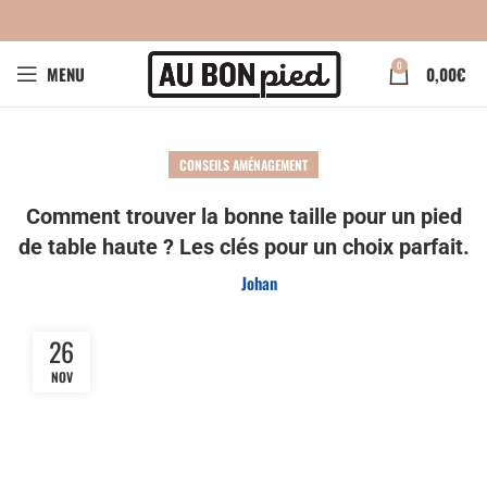
0
MENU
0,00
€
CONSEILS AMÉNAGEMENT
Comment trouver la bonne taille pour un pied
de table haute ? Les clés pour un choix parfait.
Johan
26
NOV