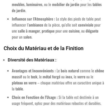
meubles
,
luminaires
, ou le
mobilier de jardin
pour les
tables
de jardin
.
Influence sur l’Atmosphère :
Le style des pieds de table peut
influencer l’
ambiance
de la pièce, qu’elle soit
conviviale
pour
une
salle à manger
,
pratique
pour une
cuisine
, ou
élégante
pour un
salon
.
Choix du Matériau et de la Finition
Diversité des Matériaux :
Avantages et Inconvénients :
Le
bois naturel
comme le
chêne
massif
ou le
teck
, le
métal forgé
ou
inox
, le
verre
ou le
plateau en verre
– chaque matériau offre un caractère unique à
la
table
.
Choix en Fonction de l’Usage :
Si la table est destinée à un
usage fréquent, optez pour des matériaux robustes et durables.