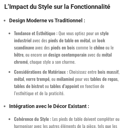
L’Impact du Style sur la Fonctionnalité
Design Moderne vs Traditionnel :
Tendance et Esthétique :
Que vous optiez pour un
style
industriel
avec des
pieds de table en métal
, un
look
scandinave
avec des
pieds en bois
comme le
chêne
ou le
hêtre
, ou encore un
design contemporain
avec du
métal
chromé
, chaque style a son charme.
Considérations de Matériaux :
Choisissez entre
bois massif
,
métal
,
verre trempé
, ou
mélaminé
pour vos
tables de repas
,
tables de bistrot
ou
tables d’appoint
en fonction de
l’esthétique et de la praticité.
Intégration avec le Décor Existant :
Cohérence du Style :
Les pieds de table doivent compléter ou
harmoniser avec les autres éléments de la pièce, tels que les