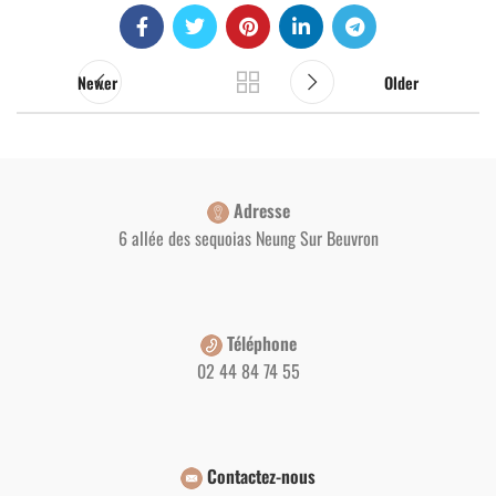
Newer
Older
Adresse
6 allée des sequoias Neung Sur Beuvron
Téléphone
02 44 84 74 55
Contactez-nous