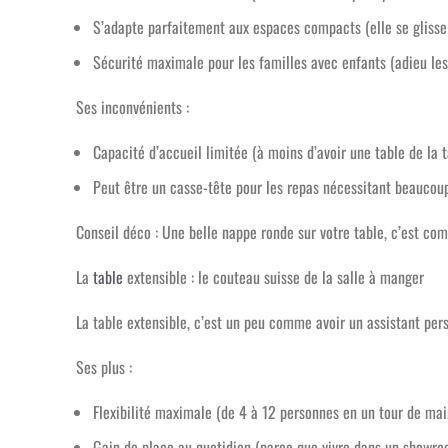
S’adapte parfaitement aux espaces compacts (elle se glis
Sécurité maximale pour les familles avec enfants (adieu les 
Ses inconvénients :
Capacité d’accueil limitée (à moins d’avoir une table de la t
Peut être un casse-tête pour les repas nécessitant beaucoup
Conseil déco : Une belle nappe ronde sur votre table, c’est co
La
table
extensible : le couteau suisse de la salle à manger
La table extensible, c’est un peu comme avoir un assistant pers
Ses plus :
Flexibilité maximale (de 4 à 12 personnes en un tour de ma
Gain de place au quotidien (parce que vivre dans un showro