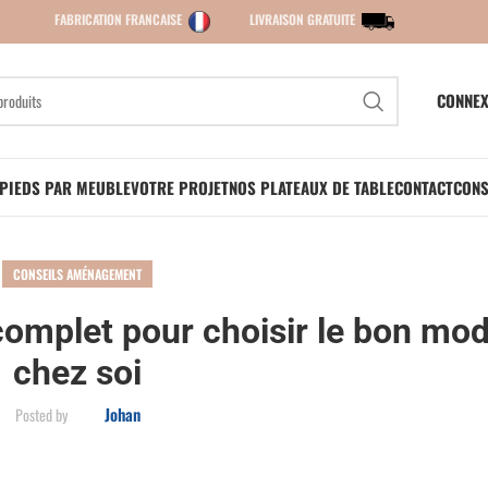
FABRICATION FRANCAISE
LIVRAISON GRATUITE
CONNEX
PIEDS PAR MEUBLE
VOTRE PROJET
NOS PLATEAUX DE TABLE
CONTACT
CONS
CONSEILS AMÉNAGEMENT
complet pour choisir le bon mo
chez soi
Johan
Posted by