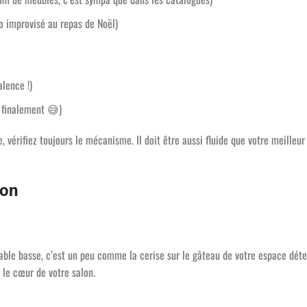
o improvisé au repas de Noël)
alence !)
 finalement
😅
)
, vérifiez toujours le mécanisme. Il doit être aussi fluide que votre meilleur
lon
 table basse, c’est un peu comme la cerise sur le gâteau de votre espace dét
 le cœur de votre salon.