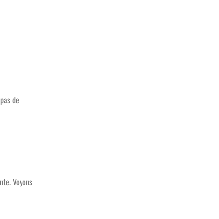
 pas de
ente. Voyons