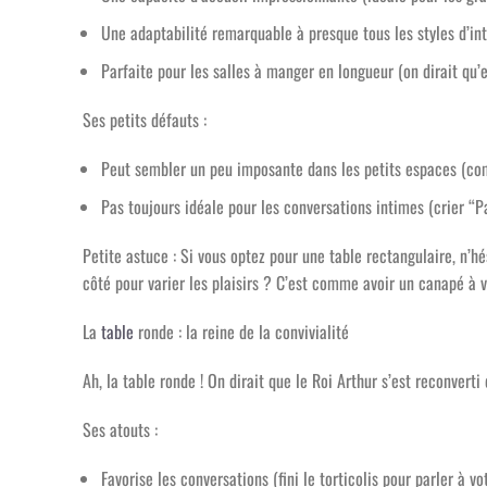
Une adaptabilité remarquable à presque tous les styles d’int
Parfaite pour les salles à manger en longueur (on dirait qu’e
Ses petits défauts :
Peut sembler un peu imposante dans les petits espaces (co
Pas toujours idéale pour les conversations intimes (crier “Pas
Petite astuce : Si vous optez pour une table rectangulaire, n’h
côté pour varier les plaisirs ? C’est comme avoir un canapé à v
La
table
ronde : la reine de la convivialité
Ah, la table ronde ! On dirait que le Roi Arthur s’est reconverti
Ses atouts :
Favorise les conversations (fini le torticolis pour parler à vo