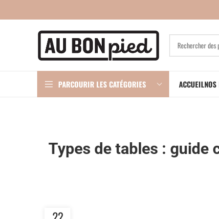
PARCOURIR LES CATÉGORIES
ACCUEIL
NOS 
Types de tables : guide 
22