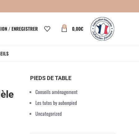
0
ION / ENREGISTRER
0,00
€
EILS
PIEDS DE TABLE
Conseils aménagement
dèle
Les tutos by aubonpied
Uncategorized