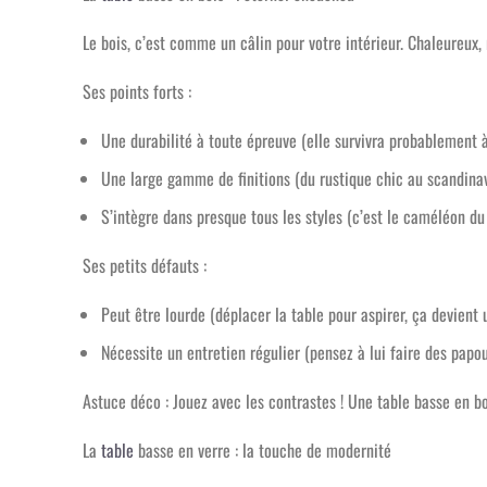
Le bois, c’est comme un câlin pour votre intérieur. Chaleureux,
Ses points forts :
Une durabilité à toute épreuve (elle survivra probablement 
Une large gamme de finitions (du rustique chic au scandinave
S’intègre dans presque tous les styles (c’est le caméléon 
Ses petits défauts :
Peut être lourde (déplacer la table pour aspirer, ça devient
Nécessite un entretien régulier (pensez à lui faire des papo
Astuce déco : Jouez avec les contrastes ! Une table basse en 
La
table
basse en verre : la touche de modernité