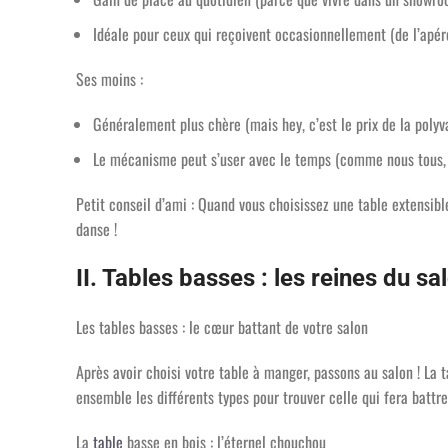
Idéale pour ceux qui reçoivent occasionnellement (de l’apér
Ses moins :
Généralement plus chère (mais hey, c’est le prix de la polyv
Le mécanisme peut s’user avec le temps (comme nous tous,
Petit conseil d’ami : Quand vous choisissez une table extensible
danse !
II. Tables basses : les reines du sa
Les tables basses : le cœur battant de votre salon
Après avoir choisi votre table à manger, passons au salon ! La
ensemble les différents types pour trouver celle qui fera battre
La
table
basse en bois : l’éternel chouchou