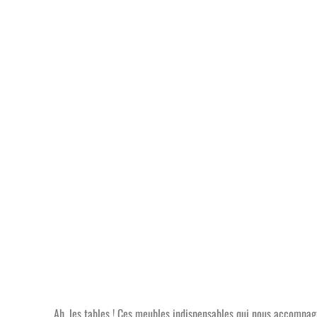
Ah, les tables ! Ces meubles indispensables qui nous accompagn