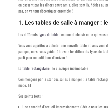
en passant par les dîners entre amis, elles sont là, fidèles au p
pas, on va tout décortiquer ensemble !
1. Les tables de salle à manger : 
Les différents
types de table
: comment choisir celle qui vous 
Vous vous apprêtez à acheter une nouvelle table et vous vous 
panique, on va vous guider à travers les différents types de tabl
parti pour un petit tour d’horizon !
La
table rectangulaire
: le classique indémodable
Commençons par la star des salles à manger : la table rectangul
mode.
👖
Ses points forts :
Une capacité d’accueil impressionnante (idéale pour les gr