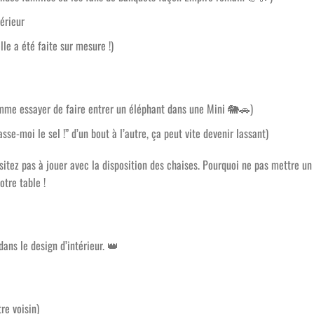
érieur
lle a été faite sur mesure !)
mme essayer de faire entrer un éléphant dans une Mini
🐘🚗
)
se-moi le sel !” d’un bout à l’autre, ça peut vite devenir lassant)
ésitez pas à jouer avec la disposition des chaises. Pourquoi ne pas mettre un
otre table !
 dans le design d’intérieur.
👑
tre voisin)