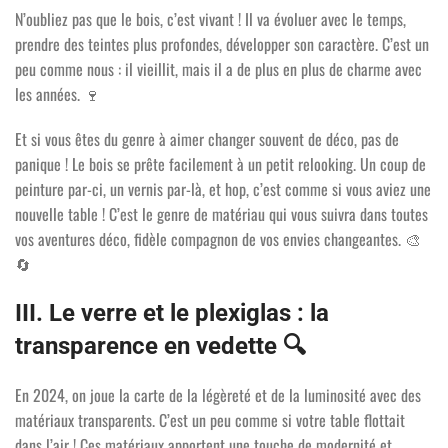
N’oubliez pas que le bois, c’est vivant ! Il va évoluer avec le temps,
prendre des teintes plus profondes, développer son caractère. C’est un
peu comme nous : il vieillit, mais il a de plus en plus de charme avec
les années.
🍷
Et si vous êtes du genre à aimer changer souvent de déco, pas de
panique ! Le bois se prête facilement à un petit relooking. Un coup de
peinture par-ci, un vernis par-là, et hop, c’est comme si vous aviez une
nouvelle table ! C’est le genre de matériau qui vous suivra dans toutes
vos aventures déco, fidèle compagnon de vos envies changeantes.
🎨
🔄
III. Le verre et le plexiglas : la
transparence en vedette
🔍
En 2024, on joue la carte de la légèreté et de la luminosité avec des
matériaux transparents. C’est un peu comme si votre table flottait
dans l’air ! Ces matériaux apportent une touche de modernité et