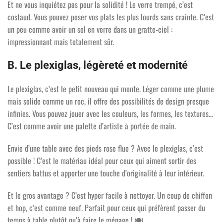
Et ne vous inquiétez pas pour la solidité ! Le verre trempé, c’est
costaud. Vous pouvez poser vos plats les plus lourds sans crainte. C’est
un peu comme avoir un sol en verre dans un gratte-ciel :
impressionnant mais totalement sûr.
B. Le plexiglas, légèreté et modernité
Le plexiglas, c’est le petit nouveau qui monte. Léger comme une plume
mais solide comme un roc, il offre des possibilités de design presque
infinies. Vous pouvez jouer avec les couleurs, les formes, les textures…
C’est comme avoir une palette d’artiste à portée de main.
Envie d’une table avec des pieds rose fluo ? Avec le plexiglas, c’est
possible ! C’est le matériau idéal pour ceux qui aiment sortir des
sentiers battus et apporter une touche d’originalité à leur intérieur.
Et le gros avantage ? C’est hyper facile à nettoyer. Un coup de chiffon
et hop, c’est comme neuf. Parfait pour ceux qui préfèrent passer du
temps à table plutôt qu’à faire le ménage !
🍽️