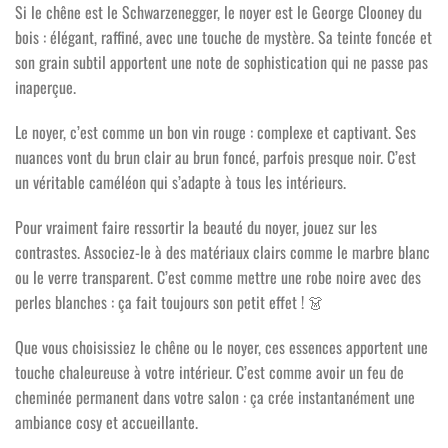
Si le chêne est le Schwarzenegger, le noyer est le George Clooney du
bois : élégant, raffiné, avec une touche de mystère. Sa teinte foncée et
son grain subtil apportent une note de sophistication qui ne passe pas
inaperçue.
Le noyer, c’est comme un bon vin rouge : complexe et captivant. Ses
nuances vont du brun clair au brun foncé, parfois presque noir. C’est
un véritable caméléon qui s’adapte à tous les intérieurs.
Pour vraiment faire ressortir la beauté du noyer, jouez sur les
contrastes. Associez-le à des matériaux clairs comme le marbre blanc
ou le verre transparent. C’est comme mettre une robe noire avec des
perles blanches : ça fait toujours son petit effet !
👗
Que vous choisissiez le chêne ou le noyer, ces essences apportent une
touche chaleureuse à votre intérieur. C’est comme avoir un feu de
cheminée permanent dans votre salon : ça crée instantanément une
ambiance cosy et accueillante.