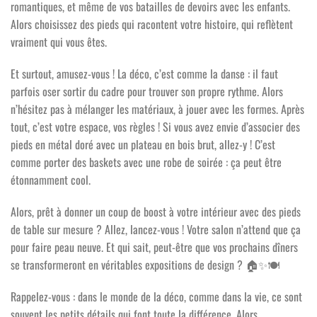
romantiques, et même de vos batailles de devoirs avec les enfants.
Alors choisissez des pieds qui racontent votre histoire, qui reflètent
vraiment qui vous êtes.
Et surtout, amusez-vous ! La déco, c’est comme la danse : il faut
parfois oser sortir du cadre pour trouver son propre rythme. Alors
n’hésitez pas à mélanger les matériaux, à jouer avec les formes. Après
tout, c’est votre espace, vos règles ! Si vous avez envie d’associer des
pieds en métal doré avec un plateau en bois brut, allez-y ! C’est
comme porter des baskets avec une robe de soirée : ça peut être
étonnamment cool.
Alors, prêt à donner un coup de boost à votre intérieur avec des pieds
de table sur mesure ? Allez, lancez-vous ! Votre salon n’attend que ça
pour faire peau neuve. Et qui sait, peut-être que vos prochains dîners
se transformeront en véritables expositions de design ?
🏠✨🍽️
Rappelez-vous : dans le monde de la déco, comme dans la vie, ce sont
souvent les petits détails qui font toute la différence. Alors