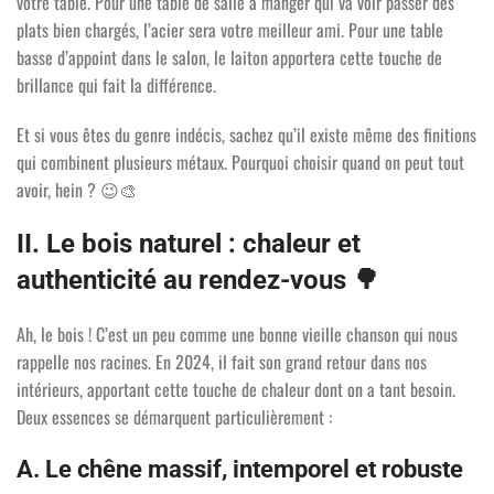
votre table. Pour une table de salle à manger qui va voir passer des
plats bien chargés, l’acier sera votre meilleur ami. Pour une table
basse d’appoint dans le salon, le laiton apportera cette touche de
brillance qui fait la différence.
Et si vous êtes du genre indécis, sachez qu’il existe même des finitions
qui combinent plusieurs métaux. Pourquoi choisir quand on peut tout
avoir, hein ?
😉🎨
II. Le bois naturel : chaleur et
authenticité au rendez-vous
🌳
Ah, le bois ! C’est un peu comme une bonne vieille chanson qui nous
rappelle nos racines. En 2024, il fait son grand retour dans nos
intérieurs, apportant cette touche de chaleur dont on a tant besoin.
Deux essences se démarquent particulièrement :
A. Le chêne massif, intemporel et robuste