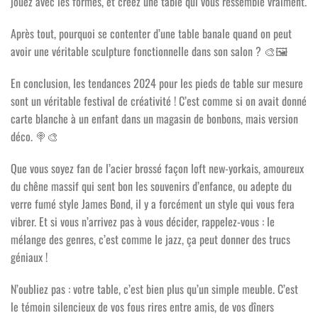
jouez avec les formes, et créez une table qui vous ressemble vraiment.
Après tout, pourquoi se contenter d’une table banale quand on peut
avoir une véritable sculpture fonctionnelle dans son salon ?
🎨🖼️
En conclusion, les tendances 2024 pour les pieds de table sur mesure
sont un véritable festival de créativité ! C’est comme si on avait donné
carte blanche à un enfant dans un magasin de bonbons, mais version
déco.
🍭🎨
Que vous soyez fan de l’acier brossé façon loft new-yorkais, amoureux
du chêne massif qui sent bon les souvenirs d’enfance, ou adepte du
verre fumé style James Bond, il y a forcément un style qui vous fera
vibrer. Et si vous n’arrivez pas à vous décider, rappelez-vous : le
mélange des genres, c’est comme le jazz, ça peut donner des trucs
géniaux !
N’oubliez pas : votre table, c’est bien plus qu’un simple meuble. C’est
le témoin silencieux de vos fous rires entre amis, de vos dîners