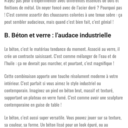
N’ayez pas peur d’expérimenter avec différentes essences de bois et
finitions de métal. Un noyer foncé avec de l’acier doré ? Pourquoi pas
! C’est comme assortir des chaussures colorées à une tenue sobre : ça
peut sembler audacieux, mais quand c’est bien fait, c’est génial !
B. Béton et verre : l’audace industrielle
Le béton, c’est le matériau tendance du moment. Associé au verre, il
crée un contraste saisissant. C’est comme mélanger de l’eau et de
l’huile : ça ne devrait pas marcher, et pourtant, c’est magnifique !
Cette combinaison apporte une touche résolument moderne à votre
intérieur. C’est parfait si vous aimez le style industriel ou
contemporain. Imaginez un pied en béton brut, massif et texturé,
supportant un plateau en verre fumé. C’est comme avoir une sculpture
contemporaine en guise de table !
Le béton, c’est aussi super versatile. Vous pouvez jouer sur sa texture,
sa couleur, sa forme. Un béton lissé pour un look épuré, ou au