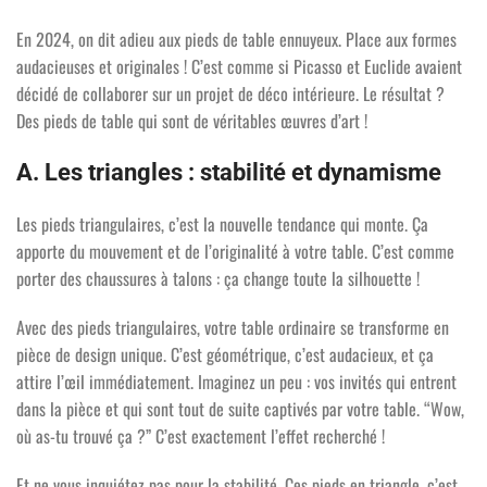
En 2024, on dit adieu aux pieds de table ennuyeux. Place aux formes
audacieuses et originales ! C’est comme si Picasso et Euclide avaient
décidé de collaborer sur un projet de déco intérieure. Le résultat ?
Des pieds de table qui sont de véritables œuvres d’art !
A. Les triangles : stabilité et dynamisme
Les pieds triangulaires, c’est la nouvelle tendance qui monte. Ça
apporte du mouvement et de l’originalité à votre table. C’est comme
porter des chaussures à talons : ça change toute la silhouette !
Avec des pieds triangulaires, votre table ordinaire se transforme en
pièce de design unique. C’est géométrique, c’est audacieux, et ça
attire l’œil immédiatement. Imaginez un peu : vos invités qui entrent
dans la pièce et qui sont tout de suite captivés par votre table. “Wow,
où as-tu trouvé ça ?” C’est exactement l’effet recherché !
Et ne vous inquiétez pas pour la stabilité. Ces pieds en triangle, c’est