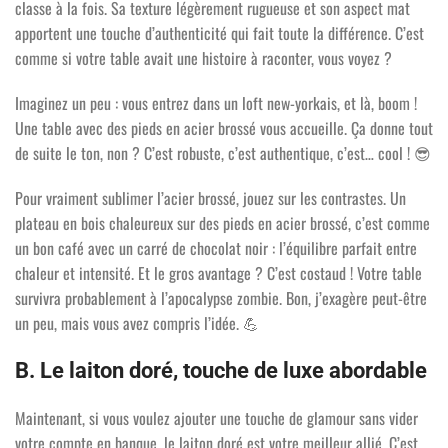
classe à la fois. Sa texture légèrement rugueuse et son aspect mat
apportent une touche d’authenticité qui fait toute la différence. C’est
comme si votre table avait une histoire à raconter, vous voyez ?
Imaginez un peu : vous entrez dans un loft new-yorkais, et là, boom !
Une table avec des pieds en acier brossé vous accueille. Ça donne tout
de suite le ton, non ? C’est robuste, c’est authentique, c’est… cool !
😎
Pour vraiment sublimer l’acier brossé, jouez sur les contrastes. Un
plateau en bois chaleureux sur des pieds en acier brossé, c’est comme
un bon café avec un carré de chocolat noir : l’équilibre parfait entre
chaleur et intensité. Et le gros avantage ? C’est costaud ! Votre table
survivra probablement à l’apocalypse zombie. Bon, j’exagère peut-être
un peu, mais vous avez compris l’idée.
💪
B. Le laiton doré, touche de luxe abordable
Maintenant, si vous voulez ajouter une touche de glamour sans vider
votre compte en banque, le laiton doré est votre meilleur allié. C’est