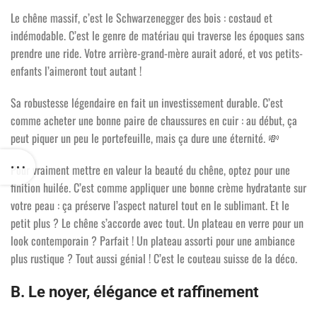
Le chêne massif, c’est le Schwarzenegger des bois : costaud et
indémodable. C’est le genre de matériau qui traverse les époques sans
prendre une ride. Votre arrière-grand-mère aurait adoré, et vos petits-
enfants l’aimeront tout autant !
Sa robustesse légendaire en fait un investissement durable. C’est
comme acheter une bonne paire de chaussures en cuir : au début, ça
peut piquer un peu le portefeuille, mais ça dure une éternité.
💸
Pour vraiment mettre en valeur la beauté du chêne, optez pour une
finition huilée. C’est comme appliquer une bonne crème hydratante sur
votre peau : ça préserve l’aspect naturel tout en le sublimant. Et le
petit plus ? Le chêne s’accorde avec tout. Un plateau en verre pour un
look contemporain ? Parfait ! Un plateau assorti pour une ambiance
plus rustique ? Tout aussi génial ! C’est le couteau suisse de la déco.
B. Le noyer, élégance et raffinement