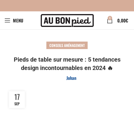
0
MENU
0,00
€
CONSEILS AMÉNAGEMENT
Pieds de table sur mesure : 5 tendances
design incontournables en 2024 🔥
Johan
17
SEP