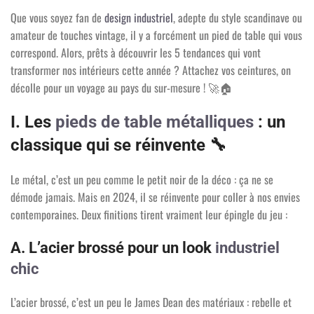
Que vous soyez fan de
design industriel
, adepte du style scandinave ou
amateur de touches vintage, il y a forcément un pied de table qui vous
correspond. Alors, prêts à découvrir les 5 tendances qui vont
transformer nos intérieurs cette année ? Attachez vos ceintures, on
décolle pour un voyage au pays du sur-mesure !
🚀🏠
I. Les
pieds de table métalliques
: un
classique qui se réinvente
🔧
Le métal, c’est un peu comme le petit noir de la déco : ça ne se
démode jamais. Mais en 2024, il se réinvente pour coller à nos envies
contemporaines. Deux finitions tirent vraiment leur épingle du jeu :
A. L’acier brossé pour un look
industriel
chic
L’acier brossé, c’est un peu le James Dean des matériaux : rebelle et