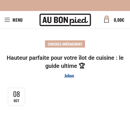
0
MENU
0,00
€
CONSEILS AMÉNAGEMENT
Hauteur parfaite pour votre îlot de cuisine : le
guide ultime 🏆
Johan
08
OCT