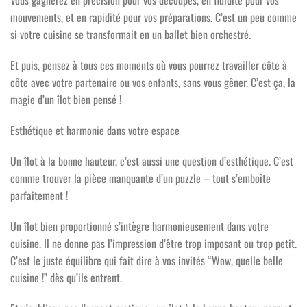
Vous gagnerez en précision pour vos découpes, en fluidité pour vos
mouvements, et en rapidité pour vos préparations. C’est un peu comme
si votre cuisine se transformait en un ballet bien orchestré.
Et puis, pensez à tous ces moments où vous pourrez travailler côte à
côte avec votre partenaire ou vos enfants, sans vous gêner. C’est ça, la
magie d’un îlot bien pensé !
Esthétique et harmonie dans votre espace
Un îlot à la bonne hauteur, c’est aussi une question d’esthétique. C’est
comme trouver la pièce manquante d’un puzzle – tout s’emboîte
parfaitement !
Un îlot bien proportionné s’intègre harmonieusement dans votre
cuisine. Il ne donne pas l’impression d’être trop imposant ou trop petit.
C’est le juste équilibre qui fait dire à vos invités “Wow, quelle belle
cuisine !” dès qu’ils entrent.