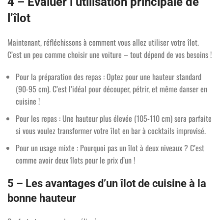
4 – Évaluer l’utilisation principale de
l’îlot
Maintenant, réfléchissons à comment vous allez utiliser votre îlot.
C’est un peu comme choisir une voiture – tout dépend de vos besoins !
Pour la préparation des repas : Optez pour une hauteur standard
(90-95 cm). C’est l’idéal pour découper, pétrir, et même danser en
cuisine !
Pour les repas : Une hauteur plus élevée (105-110 cm) sera parfaite
si vous voulez transformer votre îlot en bar à cocktails improvisé.
Pour un usage mixte : Pourquoi pas un îlot à deux niveaux ? C’est
comme avoir deux îlots pour le prix d’un !
5 – Les avantages d’un îlot de cuisine à la
bonne hauteur