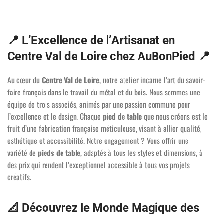
📍
L’Excellence de l’Artisanat en
6 avis
Centre Val de Loire chez AuBonPied
📍
Au cœur du
Centre Val de Loire
, notre atelier incarne l’art du savoir-
faire français dans le travail du métal et du bois. Nous sommes une
équipe de trois associés, animés par une passion commune pour
l’excellence et le design. Chaque
pied de table
que nous créons est le
fruit d’une fabrication française méticuleuse, visant à allier qualité,
esthétique et accessibilité. Notre engagement ? Vous offrir une
variété de
pieds de table
, adaptés à tous les styles et dimensions, à
des prix qui rendent l’exceptionnel accessible à tous vos projets
créatifs.
📐
Découvrez le Monde Magique des