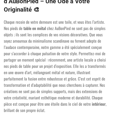
d’AuBonPied – Une Ode à Votre
Originalité
🎨
Chaque recoin de votre demeure est une toile, et vous êtes l’artiste.
Nos pieds de
table en métal
chez AuBonPied ne sont pas de simples
objets ; ils sont les complices de vos visions décoratives. Que vous
soyez amoureux du minimalisme scandinave ou fervent adepte de
l’audace contemporaine, notre gamme a été spécialement conçue
pour s’accorder à chaque pulsation de votre style. Permettez-moi de
partager un moment spécial : récemment, une artiste locale a choisi
nos pieds de table pour un projet d’exposition. Elle les a transformés
en une œuvre d’art, mélangeant métal et nature, illustrant
parfaitement la fusion entre robustesse et grâce. C’est cet esprit de
transformation et d’adaptabilité que nous cherchons à capturer. Nos
créations ne sont pas de simples supports, mais des extensions de
votre créativité, mariant esthétique moderne et durabilité. Chaque
pièce est conçue pour être une étoile dans le ciel de votre
intérieur
,
brillant de son propre éclat.