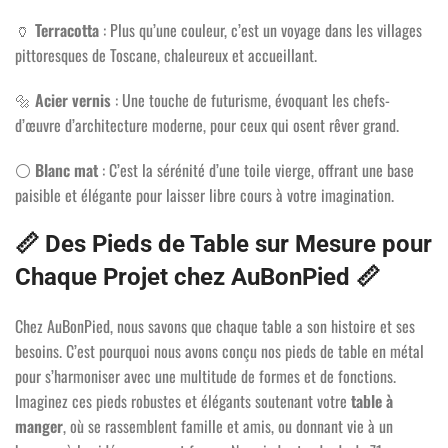
🏺
Terracotta
: Plus qu’une couleur, c’est un voyage dans les villages
pittoresques de Toscane, chaleureux et accueillant.
🔩
Acier vernis
: Une touche de futurisme, évoquant les chefs-
d’œuvre d’architecture moderne, pour ceux qui osent rêver grand.
⚪
Blanc mat
: C’est la sérénité d’une toile vierge, offrant une base
paisible et élégante pour laisser libre cours à votre imagination.
📏 Des Pieds de Table sur Mesure pour
Chaque Projet chez AuBonPied 📏
Chez AuBonPied, nous savons que chaque table a son histoire et ses
besoins. C’est pourquoi nous avons conçu nos pieds de table en métal
pour s’harmoniser avec une multitude de formes et de fonctions.
Imaginez ces pieds robustes et élégants soutenant votre
table à
manger
, où se rassemblent famille et amis, ou donnant vie à un