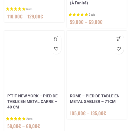
(À l’unité)
110,00
€
–
129,00
€
59,00
€
–
69,00
€
P’TIT NEW YORK – PIED DE
ROME – PIED DE TABLE EN
TABLE EN METAL CARRE –
METAL SABLIER – 71CM
40 CM
105,00
€
–
135,00
€
59,00
€
–
69,00
€