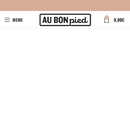
0
MENU
0,00
€