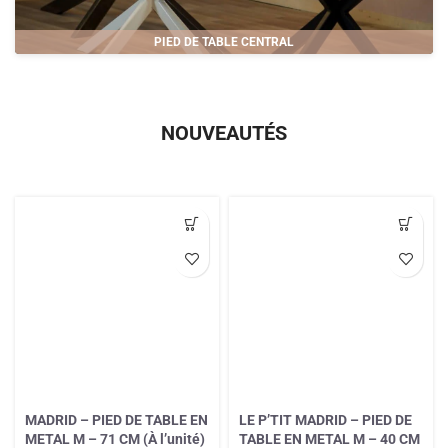
PIED DE TABLE CENTRAL
NOUVEAUTÉS
MADRID – PIED DE TABLE EN
LE P’TIT MADRID – PIED DE
METAL M – 71 CM (À l’unité)
TABLE EN METAL M – 40 CM