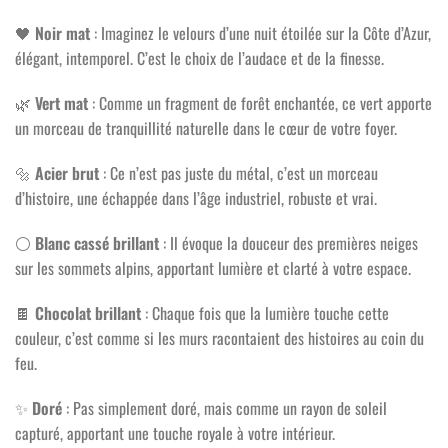
🖤
Noir mat
: Imaginez le velours d’une nuit étoilée sur la Côte d’Azur,
élégant, intemporel. C’est le choix de l’audace et de la finesse.
🌿
Vert mat
: Comme un fragment de forêt enchantée, ce vert apporte
un morceau de tranquillité naturelle dans le cœur de votre foyer.
🔩
Acier brut
: Ce n’est pas juste du métal, c’est un morceau
d’histoire, une échappée dans l’âge industriel, robuste et vrai.
⚪
Blanc cassé brillant
: Il évoque la douceur des premières neiges
sur les sommets alpins, apportant lumière et clarté à votre espace.
🍫
Chocolat brillant
: Chaque fois que la lumière touche cette
couleur, c’est comme si les murs racontaient des histoires au coin du
feu.
✨
Doré
: Pas simplement doré, mais comme un rayon de soleil
capturé, apportant une touche royale à votre intérieur.