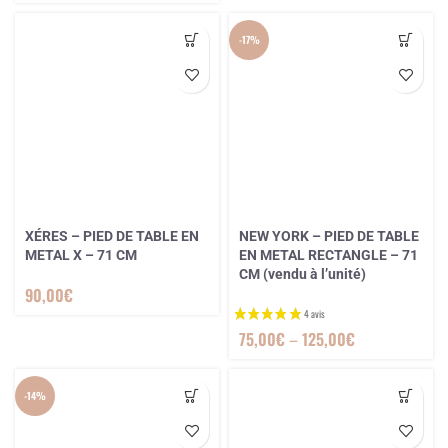
-17%
XÉRES – PIED DE TABLE EN
NEW YORK – PIED DE TABLE
METAL X – 71 CM
EN METAL RECTANGLE – 71
CM (vendu à l’unité)
90,00
€
75,00
€
–
125,00
€
-14%