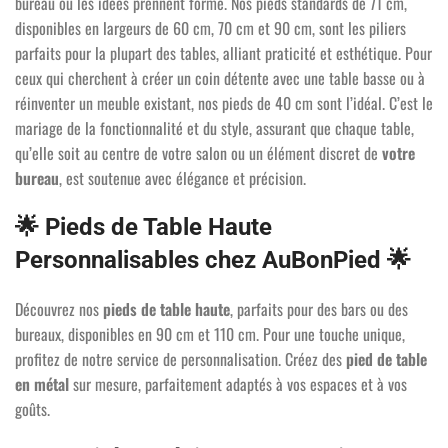
bureau où les idées prennent forme. Nos pieds standards de 71 cm,
disponibles en largeurs de 60 cm, 70 cm et 90 cm, sont les piliers
parfaits pour la plupart des tables, alliant praticité et esthétique. Pour
ceux qui cherchent à créer un coin détente avec une table basse ou à
réinventer un meuble existant, nos pieds de 40 cm sont l’idéal. C’est le
mariage de la fonctionnalité et du style, assurant que chaque table,
qu’elle soit au centre de votre salon ou un élément discret de
votre
bureau
, est soutenue avec élégance et précision.
🌟 Pieds de Table Haute
Personnalisables chez AuBonPied 🌟
Découvrez nos
pieds de table haute
, parfaits pour des bars ou des
bureaux, disponibles en 90 cm et 110 cm. Pour une touche unique,
profitez de notre service de personnalisation. Créez des
pied de table
en métal
sur mesure, parfaitement adaptés à vos espaces et à vos
goûts.